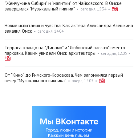
"Жемчужина Сибири" и "напитки" от Чайковского. В Омске
завершился "Музыкальный пикник"
•
сегодня, 15:34
•
Новые испытания и чувства. Как актёра Александра Алёшкина
закалил Омск
•
сегодня, 14:04
Терраса-кольцо на "Динамо" и "Любинский пассаж" вместо
парковки. Каким увидели Омск архитекторы
•
сегодня, 12:05
•
От "Кино" до Римского‑Корсакова. Чем запомнился первый
вечер "Музыкального пикника"
•
вчера, 14:05
•