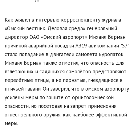
Как заявил в интервью корреспонденту журнала
«Омский вестник. Деловая среда» генеральный
директор ОАО «Омский аэропорт» Михаил Берман
причиной аварийной посадки А319 авикомпании "S7"
стало попадание в двигатели самолета куропаток.
Михаил Берман также отметил, что опасность для
взлетающих и садящихся самолётов представляют
перелётные птицы, а не пернатые, гнездящиеся в
птичьей гавани. Он заверил, что в омском аэропорту
усилены меры по защите от орнитоломческой
опасности, но посетовал на запрет применения
огнестрельного оружия, как наиболее эффективной
меры.