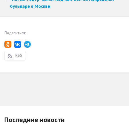
бульваре в Москве
Поделиться:
RSS
Последние новости