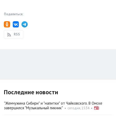
Поделиться:
RSS
Последние новости
"Жемчужина Сибири" и "напитки" от Чайковского. В Омске
завершился "Музыкальный пикник"
•
сегодня, 15:34
•