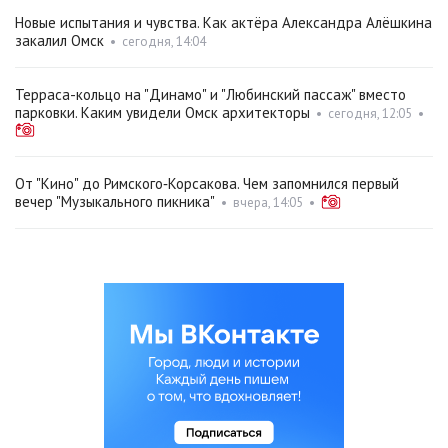
Новые испытания и чувства. Как актёра Александра Алёшкина
закалил Омск
•
сегодня, 14:04
Терраса-кольцо на "Динамо" и "Любинский пассаж" вместо
парковки. Каким увидели Омск архитекторы
•
сегодня, 12:05
•
От "Кино" до Римского‑Корсакова. Чем запомнился первый
вечер "Музыкального пикника"
•
вчера, 14:05
•