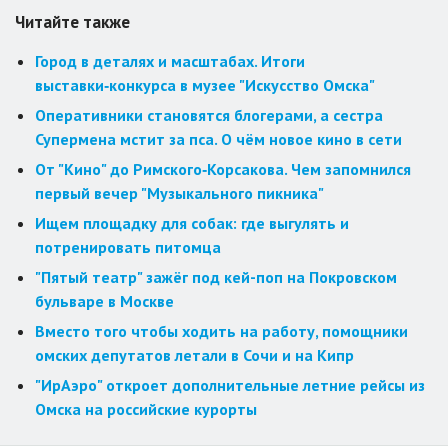
Читайте также
Город в деталях и масштабах. Итоги
выставки‑конкурса в музее "Искусство Омска"
Оперативники становятся блогерами, а сестра
Супермена мстит за пса. О чём новое кино в сети
От "Кино" до Римского‑Корсакова. Чем запомнился
первый вечер "Музыкального пикника"
Ищем площадку для собак: где выгулять и
потренировать питомца
"Пятый театр" зажёг под кей-поп на Покровском
бульваре в Москве
Вместо того чтобы ходить на работу, помощники
омских депутатов летали в Сочи и на Кипр
"ИрАэро" откроет дополнительные летние рейсы из
Омска на российские курорты