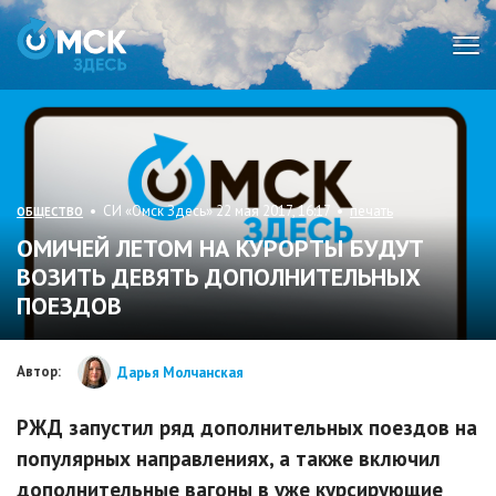
Мен
• СИ «Омск Здесь» 22 мая 2017, 16:17 •
печать
ОБЩЕСТВО
ОМИЧЕЙ ЛЕТОМ НА КУРОРТЫ БУДУТ
ВОЗИТЬ ДЕВЯТЬ ДОПОЛНИТЕЛЬНЫХ
ПОЕЗДОВ
Автор:
Дарья Молчанская
РЖД запустил ряд дополнительных поездов на
популярных направлениях, а также включил
дополнительные вагоны в уже курсирующие