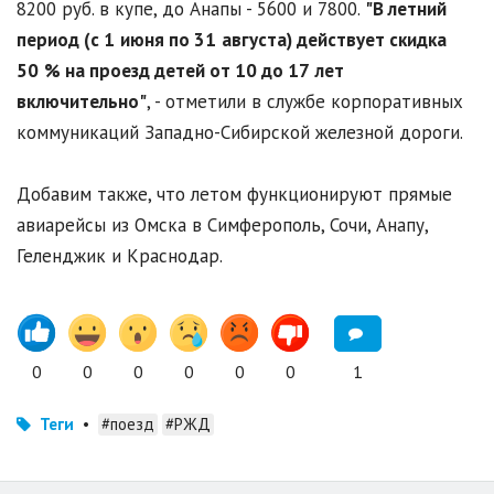
8200 руб. в купе, до Анапы - 5600 и 7800.
"В летний
период (с 1
июня по 31
августа) действует скидка
50
% на проезд детей от 10 до 17
лет
включительно"
, - отметили в службе корпоративных
коммуникаций Западно-Сибирской железной дороги.
Добавим также, что летом функционируют прямые
авиарейсы из Омска в Симферополь, Сочи, Анапу,
Геленджик и Краснодар.
0
0
0
0
0
0
1
Теги
•
#поезд
#РЖД