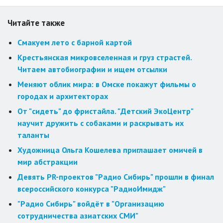
Читайте также
Смакуем лето с барной картой
Крестьянская микровселенная и груз страстей.
Читаем автобиографии и ищем отсылки
Меняют облик мира: в Омске покажут фильмы о
городах и архитекторах
От "сидеть" до фристайла. "Детский ЭкоЦентр"
научит дружить с собаками и раскрывать их
таланты
Художница Ольга Кошелева приглашает омичей в
мир абстракции
Девять PR-проектов "Радио Сибирь" прошли в финал
всероссийского конкурса "РадиоИмидж"
"Радио Сибирь" войдёт в "Организацию
сотрудничества азиатских СМИ"