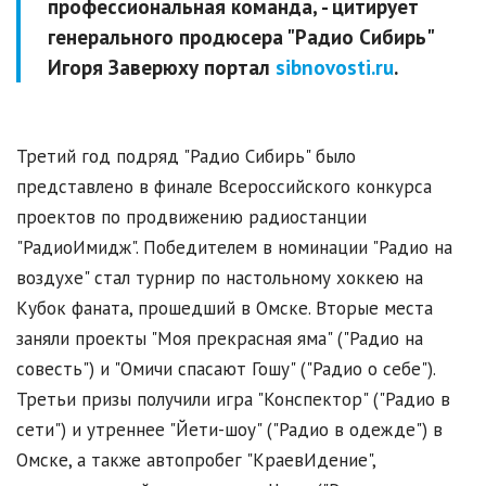
профессиональная команда, - цитирует
генерального продюсера "Радио Сибирь"
Игоря Заверюху портал
sibnovosti.ru
.
Третий год подряд "Радио Сибирь" было
представлено в финале Всероссийского конкурса
проектов по продвижению радиостанции
"РадиоИмидж". Победителем в номинации "Радио на
воздухе" стал турнир по настольному хоккею на
Кубок фаната, прошедший в Омске. Вторые места
заняли проекты "Моя прекрасная яма" ("Радио на
совесть") и "Омичи спасают Гошу" ("Радио о себе").
Третьи призы получили игра "Конспектор" ("Радио в
сети") и утреннее "Йети-шоу" ("Радио в одежде") в
Омске, а также автопробег "КраевИдение",