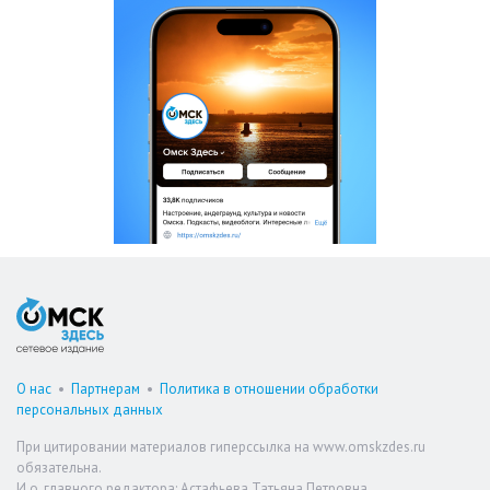
О нас
•
Партнерам
•
Политика в отношении обработки
персональных данных
При цитировании материалов гиперссылка на www.omskzdes.ru
обязательна.
И.о. главного редактора: Астафьева Татьяна Петровна