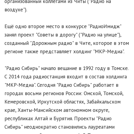
организованный коллегами из Читы ("Радио на
воздухе").
Ещё одно второе место в конкурсе "РадиоИмидж"
занял проект "Советы в дорогу" ("Радио на улице"),
созданный "Дорожным радио" в Чите, которое в этом
регионе также представляет холдинг "МКР-Медиа".
"Радио Сибирь" начало вещание в 1992 году в Томске.
С 2014 года радиостанция входит в состав холдинга
"МКР-Медиа". Сегодня "Радио Сибирь" работает в
городах восьми регионов России: Омской, Томской,
Кемеровской, Иркутской областях, Забайкальском
крае, Ханты-Мансийском автономном округе,
республиках Алтай и Бурятия. Проекты "Радио
Сибирь" неоднократно становились лауреатами