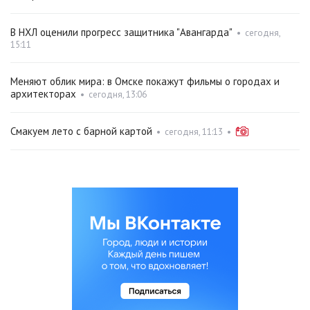
В НХЛ оценили прогресс защитника "Авангарда"
•
сегодня,
15:11
Меняют облик мира: в Омске покажут фильмы о городах и
архитекторах
•
сегодня, 13:06
Смакуем лето с барной картой
•
сегодня, 11:13
•