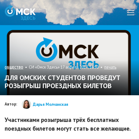
Мен
• СИ «Омск Здесь» 17 апреля 2017, 16:50 •
печать
ОБЩЕСТВО
ДЛЯ ОМСКИХ СТУДЕНТОВ ПРОВЕДУТ
РОЗЫГРЫШ ПРОЕЗДНЫХ БИЛЕТОВ
Автор:
Дарья Молчанская
Участниками розыгрыша трёх бесплатных
поездных билетов могут стать все желающие.