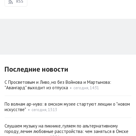
RSS
Последние новости
С Просветовым и Ливо, но без Войнова и Мартынова:
"Авангард" выходит из отпуска
•
сегодня, 14:31
По волнам ар-нуво: в омском музее стартуют лекции о "новом
искусстве"
•
сегодня, 13:13
Слушаем музыку на пикнике, гуляем по альтернативному
городу, лечим любовные расстройства: чем заняться в Омске