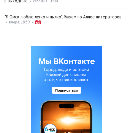
в выходные
•
сегодня, 10:04
"Я Омск люблю легко и пылко". Гуляем по Аллее литераторов
•
вчера, 18:39
•