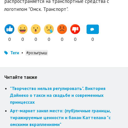
распространяется на транспортные средства с
логотипом "Омск. Транспорт".
0
0
0
0
0
0
0
Теги
•
#розыгрыш
Читайте также
"Творчество нельзя регулировать". Виктория
Дайнеко о такси на свадьбе и современных
принцессах
Арт-маркет занял место: (пуб)личные границы,
тиражируемые ценности и банан Каттелана "с
омскими вкраплениями"