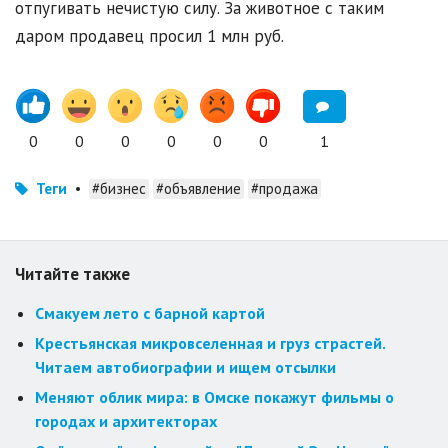
отпугивать нечистую силу. За животное с таким
даром продавец просил 1 млн руб.
0
0
0
0
0
0
1
Теги
•
#бизнес
#объявление
#продажа
Читайте также
Смакуем лето с барной картой
Крестьянская микровселенная и груз страстей.
Читаем автобиографии и ищем отсылки
Меняют облик мира: в Омске покажут фильмы о
городах и архитекторах