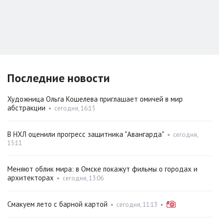
Последние новости
Художница Ольга Кошелева приглашает омичей в мир
абстракции
•
сегодня, 16:15
В НХЛ оценили прогресс защитника "Авангарда"
•
сегодня,
15:11
Меняют облик мира: в Омске покажут фильмы о городах и
архитекторах
•
сегодня, 13:06
Смакуем лето с барной картой
•
сегодня, 11:13
•