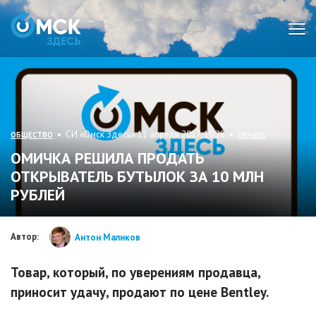
Мен
• СИ «Омск Здесь» 11 апреля 2017, 10:28 •
печать
ОБЩЕСТВО
ОМИЧКА РЕШИЛА ПРОДАТЬ
ОТКРЫВАТЕЛЬ БУТЫЛОК ЗА 10 МЛН
РУБЛЕЙ
Автор:
Антон Маликов
Товар, который, по уверениям продавца,
приносит удачу, продают по цене Bentley.