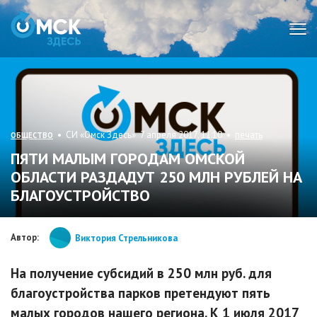
Мен
• СИ «Омск Здесь» 7 апреля 2017, 11:10 •
печать
ОБЩЕСТВО
ПЯТИ МАЛЫМ ГОРОДАМ ОМСКОЙ
ОБЛАСТИ РАЗДАДУТ 250 МЛН РУБЛЕЙ НА
БЛАГОУСТРОЙСТВО
Автор:
Виктория Стрельникова
На получение субсидий в 250 млн руб. для
благоустройства парков претендуют пять
малых городов нашего региона. К 1 июля 2017