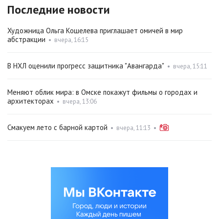
Последние новости
Художница Ольга Кошелева приглашает омичей в мир
абстракции
•
вчера, 16:15
В НХЛ оценили прогресс защитника "Авангарда"
•
вчера, 15:11
Меняют облик мира: в Омске покажут фильмы о городах и
архитекторах
•
вчера, 13:06
Смакуем лето с барной картой
•
вчера, 11:13
•