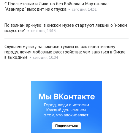
С Просветовым и Ливо, но без Войнова и Мартынова:
"Авангард" выходит из отпуска
•
сегодня, 14:31
По волнам ар-нуво: в омском музее стартуют лекции о "новом
искусстве"
•
сегодня, 13:13
Слушаем музыку на пикнике, гуляем по альтернативному
городу, лечим любовные расстройства: чем заняться в Омске
в выходные
•
сегодня, 10:04