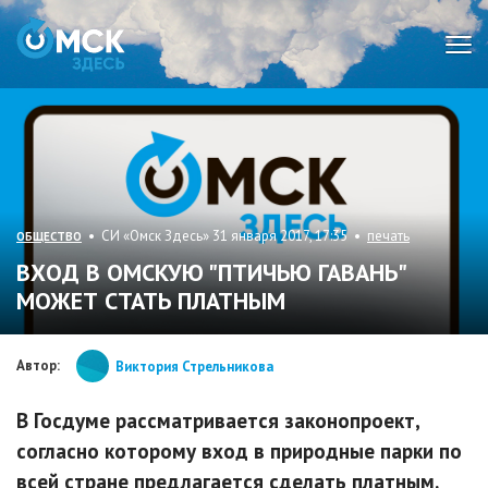
Мен
• СИ «Омск Здесь» 31 января 2017, 17:35 •
печать
ОБЩЕСТВО
ВХОД В ОМСКУЮ "ПТИЧЬЮ ГАВАНЬ"
МОЖЕТ СТАТЬ ПЛАТНЫМ
Автор:
Виктория Стрельникова
В Госдуме рассматривается законопроект,
согласно которому вход в природные парки по
всей стране предлагается сделать платным.