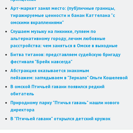
Арт-маркет занял место: (пуб)личные границы,
тиражируемые ценности и банан Каттелана "с
омскими вкраплениями"
Слушаем музыку на пикнике, гуляем по
альтернативному городу, лечим любовные
расстройства: чем заняться в Омске в выходные
Битва титанов: представляем судейскую бригаду
фестиваля "Брейк навсегда"
Абстракция оказывается знакомым
пейзажем: заглядываем в "Зеркало" Ольги Кошелевой
В омской Птичьей гавани появился редкий
обитатель
Природному парку "Птичья гавань" нашли нового
директора
В "Птичьей гавани" открылся детский кружок