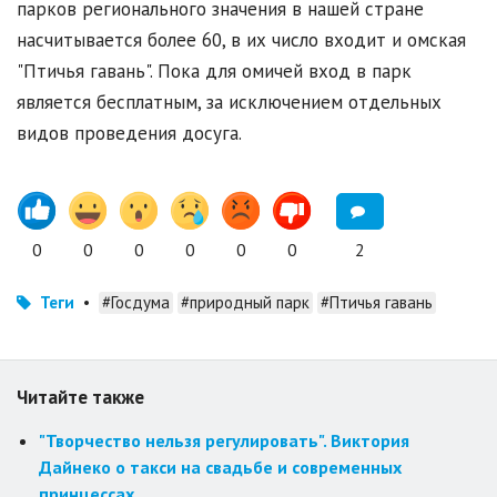
парков регионального значения в нашей стране
насчитывается более 60, в их число входит и омская
"Птичья гавань". Пока для омичей вход в парк
является бесплатным, за исключением отдельных
видов проведения досуга.
0
0
0
0
0
0
2
Теги
•
#Госдума
#природный парк
#Птичья гавань
Читайте также
"Творчество нельзя регулировать". Виктория
Дайнеко о такси на свадьбе и современных
принцессах