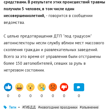
средствами. В результате этих происшествий травмы
получили 5
человек, в том числе один
несовершеннолетний,
- говорится в сообщении
ведомства.
С целью предотвращения ДТП "под градусом"
автоинспекторы несли службу вблизи мест массового
скопления граждан и развлекательных заведений.
Всего за это время от управления были отстранены
более 150 автолюбителей, севших за руль в
нетрезвом состоянии.
0
0
0
0
0
0
0
Теги
•
#ГИБДД
#новогодние праздники
#опьянение