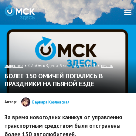
Мен
• СИ «Омск Здесь» 9 января 2017, 17:01 •
печать
ОБЩЕСТВО
БОЛЕЕ 150 ОМИЧЕЙ ПОПАЛИСЬ В
ПРАЗДНИКИ НА ПЬЯНОЙ ЕЗДЕ
Автор:
Варвара Козловская
За время новогодних каникул от управления
транспортным средством были отстранены
более 150 автолюбителей.