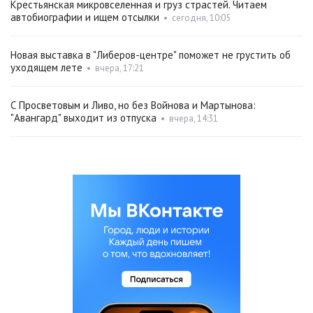
Крестьянская микровселенная и груз страстей. Читаем
автобиографии и ищем отсылки
•
сегодня, 10:05
Новая выставка в "Либеров-центре" поможет не грустить об
уходящем лете
•
вчера, 17:21
С Просветовым и Ливо, но без Войнова и Мартынова:
"Авангард" выходит из отпуска
•
вчера, 14:31