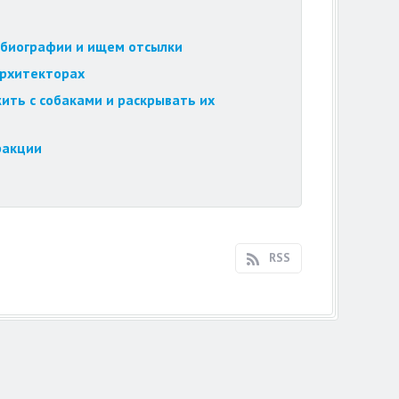
обиографии и ищем отсылки
архитекторах
ить с собаками и раскрывать их
ракции
RSS