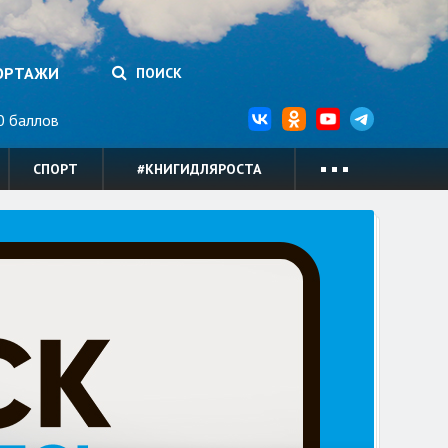
ОРТАЖИ
ПОИСК
 баллов
СПОРТ
#КНИГИДЛЯРОСТА