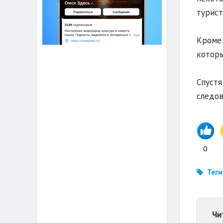
турист
Кроме 
которы
Спустя
следов
0
Теги
Чи