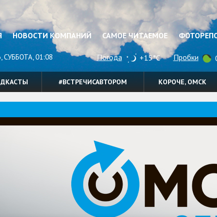
Я
НОВОСТИ КОМПАНИЙ
САМОЕ ЧИТАЕМОЕ
ФОТОРЕП
, СУББОТА, 01:08
Погода
Пробки
+15°C
0
ОДКАСТЫ
#ВСТРЕЧИСАВТОРОМ
КОРОЧЕ, ОМСК