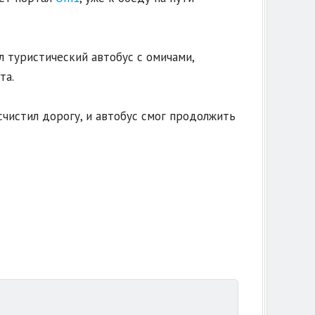
л туристический автобус с омичами,
та.
счистил дорогу, и автобус смог продолжить