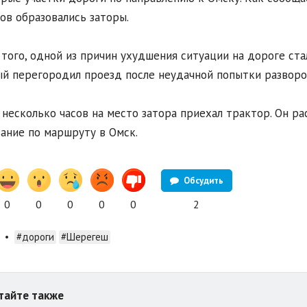
ов образовались заторы.
того, одной из причин ухудшения ситуации на дороге ста
й перегородил проезд после неудачной попытки разворо
 несколько часов на место затора приехал трактор. Он ра
ание по маршруту в Омск.
Обсудить
0
0
0
0
0
2
•
#дороги
#Шерегеш
тайте также