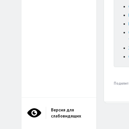
Поделит
Версия для
слабовидящих