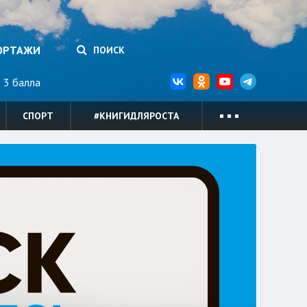
ОРТАЖИ
ПОИСК
3 балла
СПОРТ
#КНИГИДЛЯРОСТА