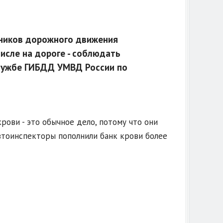
тников дорожного движения
числе на дороге - соблюдать
службе ГИБДД УМВД России по
рови - это обычное дело, потому что они
втоинспекторы пополнили банк крови более