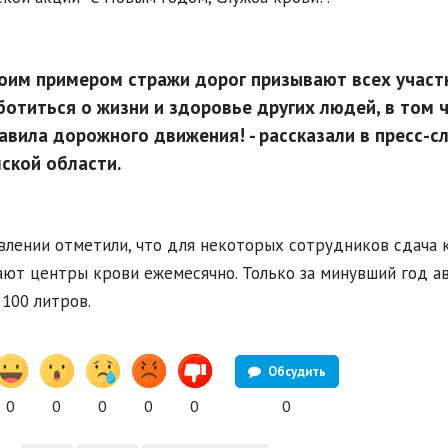
оим примером стражи дорог призывают всех учас
ботиться о жизни и здоровье других людей, в том 
авила дорожного движения! - рассказали в пресс-
ской области.
влении отметили, что для некоторых сотрудников сдача к
ют центры крови ежемесячно. Только за минувший год а
 100 литров.
Обсудить
0
0
0
0
0
0