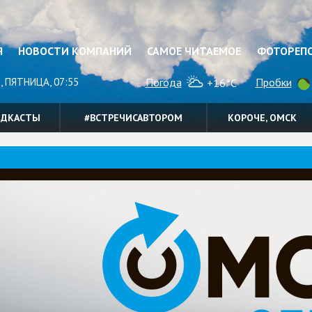
Я
НОВОСТИ КОМПАНИЙ
САМОЕ ЧИТАЕМОЕ
ФОТОРЕП
, ПЯТНИЦА, 07:55
Погода
Пробки
+16°C
ОДКАСТЫ
#ВСТРЕЧИСАВТОРОМ
КОРОЧЕ, ОМСК