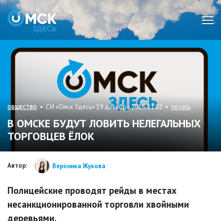
Мен
• СИ «Омск Здесь» 19 декабря 2016, 11:02 •
печать
ОБЩЕСТВО
В ОМСКЕ БУДУТ ЛОВИТЬ НЕЛЕГАЛЬНЫХ
ТОРГОВЦЕВ ЁЛОК
Автор:
Вероника Жукова
Полицейские проводят рейды в местах
несанкционированной торговли хвойными
деревьями.