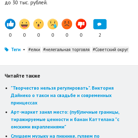
до 30 тыс. рублей.
0
0
0
0
0
0
2
Теги
•
#елки
#нелегальная торговля
#Советский округ
Читайте также
"Творчество нельзя регулировать". Виктория
Дайнеко о такси на свадьбе и современных
принцессах
Арт-маркет занял место: (пуб)личные границы,
тиражируемые ценности и банан Каттелана "с
омскими вкраплениями"
Слушаем музыку на пикнике, гуляем по