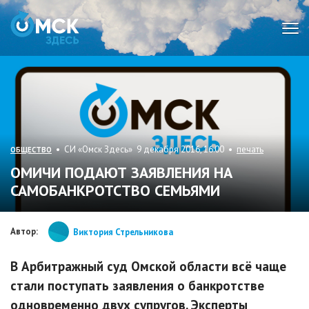
Мен
• СИ «Омск Здесь» 9 декабря 2016, 16:00 •
печать
ОБЩЕСТВО
ОМИЧИ ПОДАЮТ ЗАЯВЛЕНИЯ НА
САМОБАНКРОТСТВО СЕМЬЯМИ
Автор:
Виктория Стрельникова
В Арбитражный суд Омской области всё чаще
стали поступать заявления о банкротстве
одновременно двух супругов. Эксперты