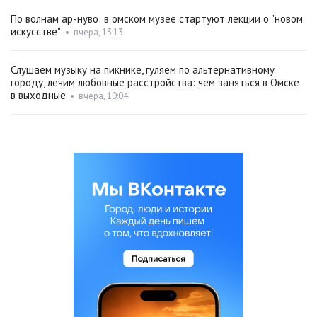
По волнам ар-нуво: в омском музее стартуют лекции о "новом
искусстве"
•
вчера, 13:13
Слушаем музыку на пикнике, гуляем по альтернативному
городу, лечим любовные расстройства: чем заняться в Омске
в выходные
•
вчера, 10:04