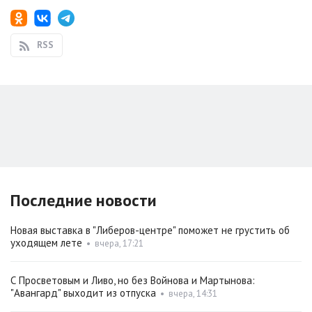
RSS
Последние новости
Новая выставка в "Либеров-центре" поможет не грустить об
уходящем лете
•
вчера, 17:21
С Просветовым и Ливо, но без Войнова и Мартынова:
"Авангард" выходит из отпуска
•
вчера, 14:31