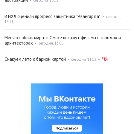
абстракции
•
сегодня, 16:15
В НХЛ оценили прогресс защитника "Авангарда"
•
сегодня,
15:11
Меняют облик мира: в Омске покажут фильмы о городах и
архитекторах
•
сегодня, 13:06
Смакуем лето с барной картой
•
сегодня, 11:13
•