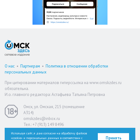
О нас
•
Партнерам
•
Политика в отношении обработки
персональных данных
При цитировании материалов гиперссылка на www.omskzdes.ru
обязательна.
И.о. главного редактора: Астафьева Татьяна Петровна
Омск, ул. Омская, 215 (помещение
А314)
omskzdes@inbox.ru
Тел.: +7 (913) 149 8496
Используя сайт, я даю согласие на обработку файлов
Принять
«cookie» и персональных данных в соответствии с