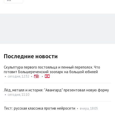
Последние новости
Скульптура первого постояльца и пенный переполох. Что
готовит Большереченский зоопарк на большой юбилей
•
сегодня, 12:32
•
•
Лёд, металл и история: "Авангард" презентовал новую форму
•
сегодня, 11:10
Тест: русская классика против нейросети
•
вчера, 18:05