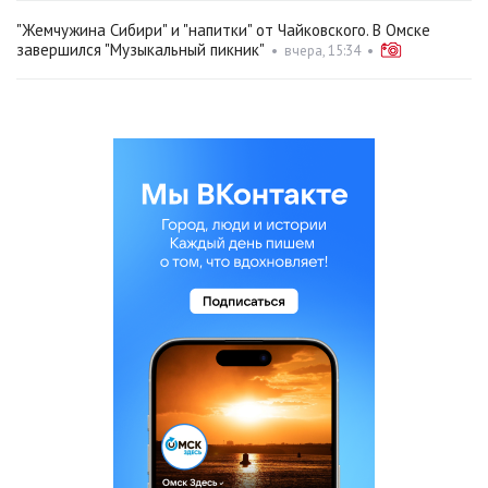
"Жемчужина Сибири" и "напитки" от Чайковского. В Омске
завершился "Музыкальный пикник"
•
вчера, 15:34
•