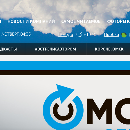
Я
НОВОСТИ КОМПАНИЙ
САМОЕ ЧИТАЕМОЕ
ФОТОРЕП
, ЧЕТВЕРГ, 04:35
Погода
Пробки
+17°C
0
ОДКАСТЫ
#ВСТРЕЧИСАВТОРОМ
КОРОЧЕ, ОМСК