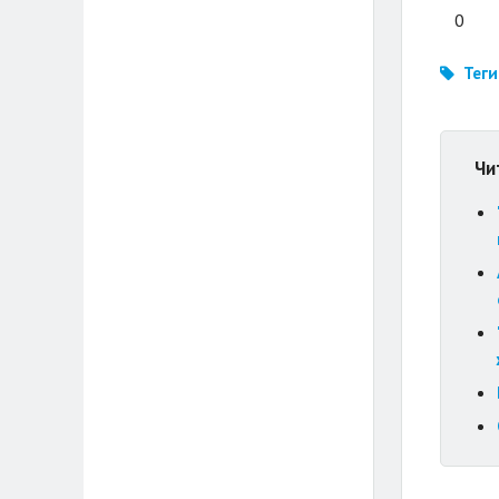
0
Теги
Чи