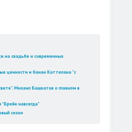
си на свадьбе и современных
ые ценности и банан Каттелана "с
вете". Михаил Башкатов о главном в
 "Брейк навсегда"
овый сезон