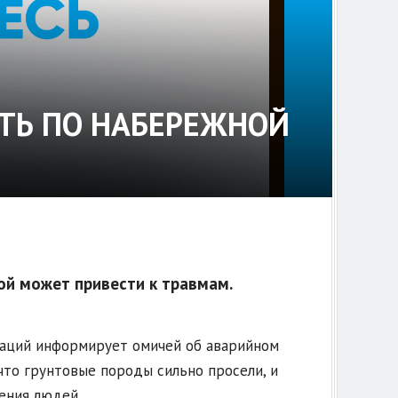
ИТЬ ПО НАБЕРЕЖНОЙ
й может привести к травмам.
аций информирует омичей об аварийном
 что грунтовые породы сильно просели, и
ения людей.