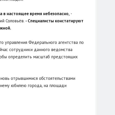
а в настоящее время небезопасно,
-
ий Соловьёв.
- Специалисты констатируют
жной.
го управления Федерального агентства по
йчас сотрудники данного ведомства
тобы определить масштаб предстоящих
 вновь отрывшимися обстоятельствами
нему юбилею города, на площади