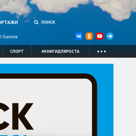
ОРТАЖИ
ПОИСК
 баллов
СПОРТ
#КНИГИДЛЯРОСТА