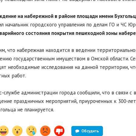
ждение на набережной в районе площади имени Бухгольц
л начальник городского управления по делам ГО и ЧС Юр
варийного состояния покрытия пешеходной зоны набере
м, что набережная находится в ведении территориально
ению государственным имуществом в Омской области. Се
ят необходимые исследования на данной территории, ч
ных работ.
с-службе администрации города сообщили, что в связи с
ение праздничных мероприятий, приуроченных к 300-лет
хгольца не планируется.
Обсудить