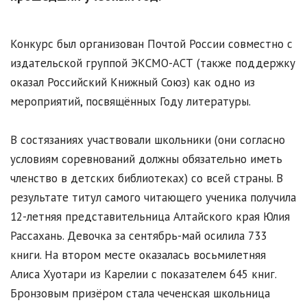
Конкурс был организован Почтой России совместно с
издательской группой ЭКСМО-АСТ (также поддержку
оказал Российский Книжный Союз) как одно из
мероприятий, посвящённых Году литературы.
В состязаниях участвовали школьники (они согласно
условиям соревнований должны обязательно иметь
членство в детских библиотеках) со всей страны. В
результате титул самого читающего ученика получила
12-летняя представительница Алтайского края Юлия
Рассахань. Девочка за сентябрь-май осилила 733
книги. На втором месте оказалась восьмилетняя
Алиса Хуотари из Карелии с показателем 645 книг.
Бронзовым призёром стала чеченская школьница