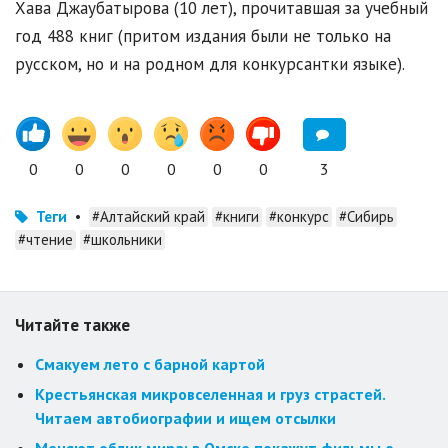
Хава Джаубатырова (10 лет), прочитавшая за учебный
год 488 книг (притом издания были не только на
русском, но и на родном для конкурсантки языке).
0
0
0
0
0
0
3
Теги
•
#Алтайский край
#книги
#конкурс
#Сибирь
#чтение
#школьники
Читайте также
Смакуем лето с барной картой
Крестьянская микровселенная и груз страстей.
Читаем автобиографии и ищем отсылки