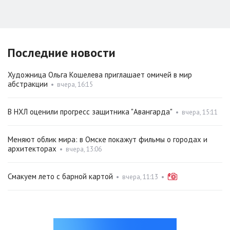
Последние новости
Художница Ольга Кошелева приглашает омичей в мир
абстракции
•
вчера, 16:15
В НХЛ оценили прогресс защитника "Авангарда"
•
вчера, 15:11
Меняют облик мира: в Омске покажут фильмы о городах и
архитекторах
•
вчера, 13:06
Смакуем лето с барной картой
•
вчера, 11:13
•