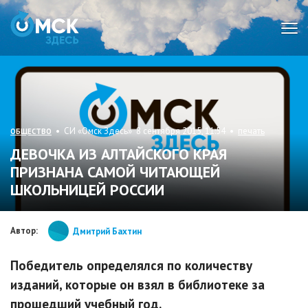
Мен
• СИ «Омск Здесь» 8 сентября 2015, 11:54 •
печать
ОБЩЕСТВО
ДЕВОЧКА ИЗ АЛТАЙСКОГО КРАЯ
ПРИЗНАНА САМОЙ ЧИТАЮЩЕЙ
ШКОЛЬНИЦЕЙ РОССИИ
Автор:
Дмитрий Бахтин
Победитель определялся по количеству
изданий, которые он взял в библиотеке за
прошедший учебный год.