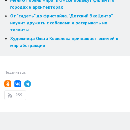
Меняют облик мира: в Омске покажут фильмы о
городах и архитекторах
От "сидеть" до фристайла. "Детский ЭкоЦентр"
научит дружить с собаками и раскрывать их
таланты
Художница Ольга Кошелева приглашает омичей в
мир абстракции
Поделиться:
RSS