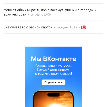
Меняют облик мира: в Омске покажут фильмы о городах и
архитекторах
•
сегодня, 13:06
Смакуем лето с барной картой
•
сегодня, 11:13
•