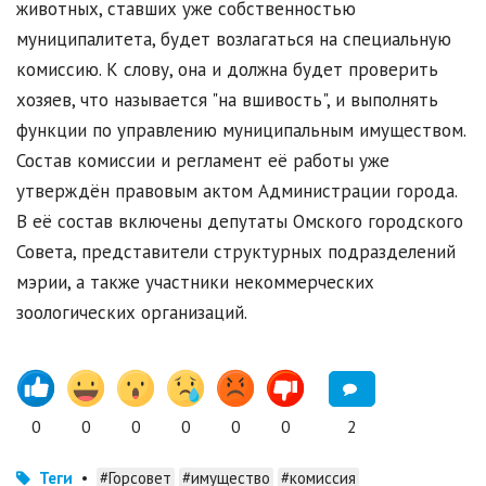
животных, ставших уже собственностью
муниципалитета, будет возлагаться на специальную
комиссию. К слову, она и должна будет проверить
хозяев, что называется "на вшивость", и выполнять
функции по управлению муниципальным имуществом.
Состав комиссии и регламент её работы уже
утверждён правовым актом Администрации города.
В её состав включены депутаты Омского городского
Совета, представители структурных подразделений
мэрии, а также участники некоммерческих
зоологических организаций.
0
0
0
0
0
0
2
Теги
•
#Горсовет
#имущество
#комиссия