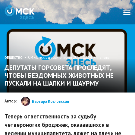
Мен
• СИ «Омск Здесь» 3 июня 2014, 12:54 •
печать
ОБЩЕСТВО
ДЕПУТАТЫ ГОРСОВЕТА ПРОСЛЕДЯТ,
ЧТОБЫ БЕЗДОМНЫХ ЖИВОТНЫХ НЕ
ПУСКАЛИ НА ШАПКИ И ШАУРМУ
Автор:
Варвара Козловская
Теперь ответственность за судьбу
четвероногих бродяжек, оказавшихся в
ведении муниципалитета, ляжет на плечи не