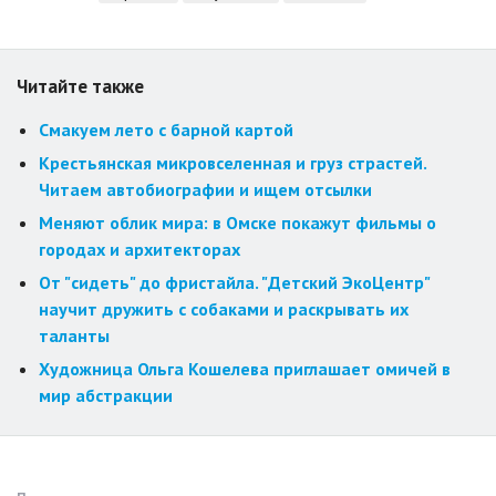
Читайте также
Смакуем лето с барной картой
Крестьянская микровселенная и груз страстей.
Читаем автобиографии и ищем отсылки
Меняют облик мира: в Омске покажут фильмы о
городах и архитекторах
От "сидеть" до фристайла. "Детский ЭкоЦентр"
научит дружить с собаками и раскрывать их
таланты
Художница Ольга Кошелева приглашает омичей в
мир абстракции