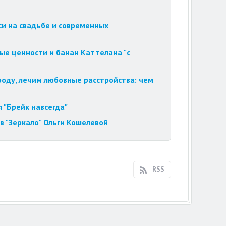
си на свадьбе и современных
ые ценности и банан Каттелана "с
роду, лечим любовные расстройства: чем
 "Брейк навсегда"
в "Зеркало" Ольги Кошелевой
RSS