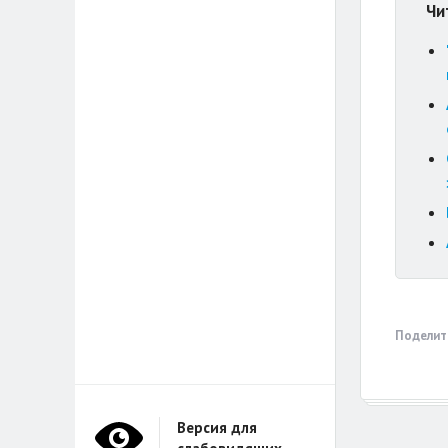
Чи
Поделит
Версия для