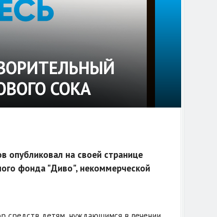
ТВОРИТЕЛЬНЫЙ
ОВОГО СОКА
ов опубликовал на своей странице
ного фонда "Диво", некоммерческой
бор средств детям, нуждающимся в лечении.