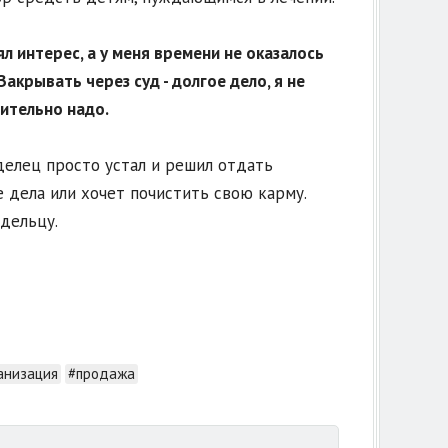
 интерес, а у меня времени не оказалось
 Закрывать через суд - долгое дело, я не
вительно надо.
делец просто устал и решил отдать
дела или хочет почистить свою карму.
дельцу.
анизация
#продажа