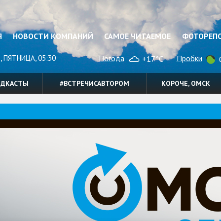
Я
НОВОСТИ КОМПАНИЙ
САМОЕ ЧИТАЕМОЕ
ФОТОРЕП
, ПЯТНИЦА, 05:30
Погода
Пробки
+17°C
0
ОДКАСТЫ
#ВСТРЕЧИСАВТОРОМ
КОРОЧЕ, ОМСК