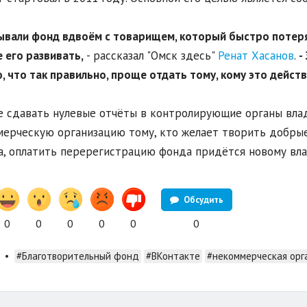
вали фонд вдвоём с товарищем, который быстро потерял
 его развивать,
- рассказал "Омск здесь"
Ренат Хасанов
.
-
, что так правильно, проще отдать тому
, кому это дейст
е сдавать нулевые отчёты в контролирующие органы вла
ерческую организацию тому, кто желает творить добрые 
, оплатить перерегистрацию фонда придётся новому вла
Обсудить
0
0
0
0
0
0
•
#Благотворительный фонд
#ВКонтакте
#некоммерческая орг