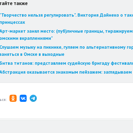
тайте также
"Творчество нельзя регулировать". Виктория Дайнеко о так
принцессах
Арт-маркет занял место: (пуб)личные границы, тиражируем
омскими вкраплениями"
Слушаем музыку на пикнике, гуляем по альтернативному го
заняться в Омске в выходные
Битва титанов: представляем судейскую бригаду фестиваля
Абстракция оказывается знакомым пейзажем: заглядываем 
ься: