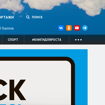
ОРТАЖИ
ПОИСК
 баллов
СПОРТ
#КНИГИДЛЯРОСТА