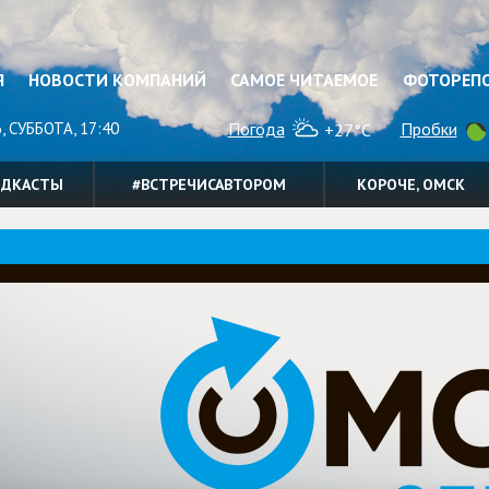
Я
НОВОСТИ КОМПАНИЙ
САМОЕ ЧИТАЕМОЕ
ФОТОРЕП
, СУББОТА, 17:40
Погода
Пробки
+27°C
ОДКАСТЫ
#ВСТРЕЧИСАВТОРОМ
КОРОЧЕ, ОМСК