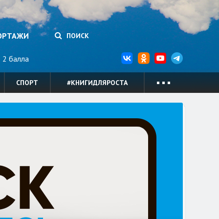
ОРТАЖИ
ПОИСК
2 балла
СПОРТ
#КНИГИДЛЯРОСТА