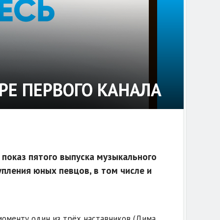
РЕ ПЕРВОГО КАНАЛА
 показ пятого выпуска музыкального
упления юных певцов, в том числе и
моменту один из трёх наставников (Дима