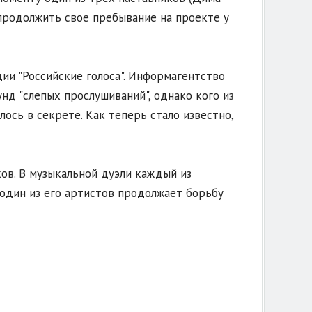
 продолжить свое пребывание на проекте у
дии "Российские голоса". Информагентство
унд "слепых прослушиваний", однако кого из
ось в секрете. Как теперь стало известно,
ков. В музыкальной дуэли каждый из
 один из его артистов продолжает борьбу