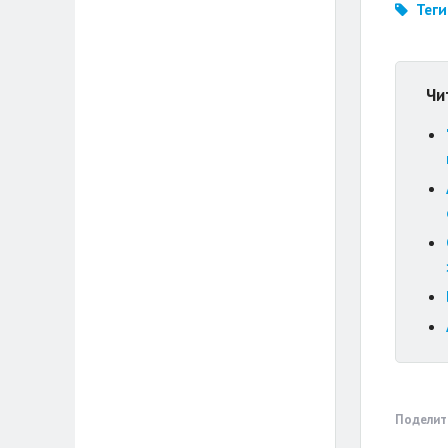
Теги
Чи
Поделит