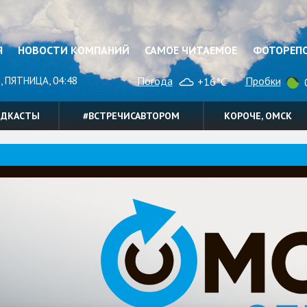
Я
НОВОСТИ КОМПАНИЙ
САМОЕ ЧИТАЕМОЕ
ФОТОРЕП
, ПЯТНИЦА, 04:48
Погода
Пробки
+16°C
0
ОДКАСТЫ
#ВСТРЕЧИСАВТОРОМ
КОРОЧЕ, ОМСК