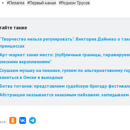
•
#Пелагея
#Первый канал
#Родион Трусов
тайте также
"Творчество нельзя регулировать". Виктория Дайнеко о так
принцессах
Арт-маркет занял место: (пуб)личные границы, тиражируем
омскими вкраплениями"
Слушаем музыку на пикнике, гуляем по альтернативному го
заняться в Омске в выходные
Битва титанов: представляем судейскую бригаду фестиваля
Абстракция оказывается знакомым пейзажем: заглядываем 
ься: