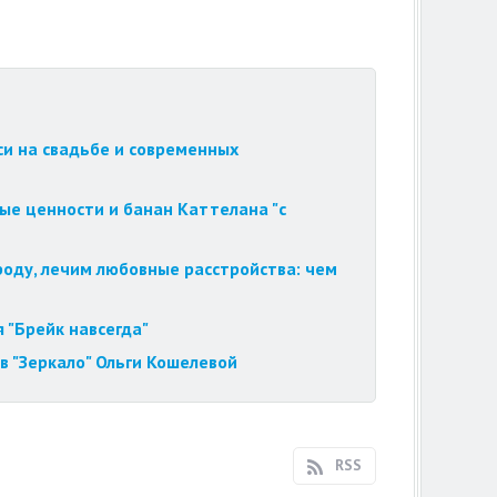
си на свадьбе и современных
ые ценности и банан Каттелана "с
роду, лечим любовные расстройства: чем
 "Брейк навсегда"
в "Зеркало" Ольги Кошелевой
RSS