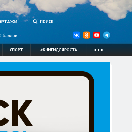
ОРТАЖИ
ПОИСК
 баллов
СПОРТ
#КНИГИДЛЯРОСТА