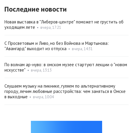
Последние новости
Новая выставка в "Либеров-центре" поможет не грустить об
уходящем лете
•
вчера, 17:21
С Просветовым и Ливо, но без Войнова и Мартынова:
"Авангард" выходит из отпуска
•
вчера, 14:31
По волнам ар-нуво: в омском музее стартуют лекции о "новом
искусстве"
•
вчера, 13:13
Слушаем музыку на пикнике, гуляем по альтернативному
городу, лечим любовные расстройства: чем заняться в Омске
в выходные
•
вчера, 10:04