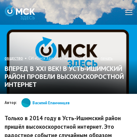
Мен
• СИ «Омск Здесь» 17 марта 2014, 16:08 •
печать
ОБЩЕСТВО
ВПЕРЕД В XXI ВЕК! В УСТЬ-ИШИМСКИЙ
РАЙОН ПРОВЕЛИ ВЫСОКОСКОРОСТНОЙ
ИНТЕРНЕТ
Автор:
Василий Епанчинцев
Только в 2014 году в Усть-Ишимский район
пришёл высокоскоростной интернет. Это
радостное событие случайным образом