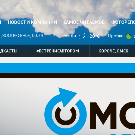
Я
НОВОСТИ КОМПАНИЙ
САМОЕ ЧИТАЕМОЕ
ФОТОРЕП
, ВОСКРЕСЕНЬЕ, 00:24
Погода
Пробки
+20°C
0
ОДКАСТЫ
#ВСТРЕЧИСАВТОРОМ
КОРОЧЕ, ОМСК