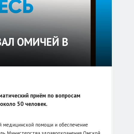
АЛ ОМИЧЕЙ В
ематический приём по вопросам
около 50 человек.
й медицинской помощи и обеспечение
ель Министерства здравоохранения Омской