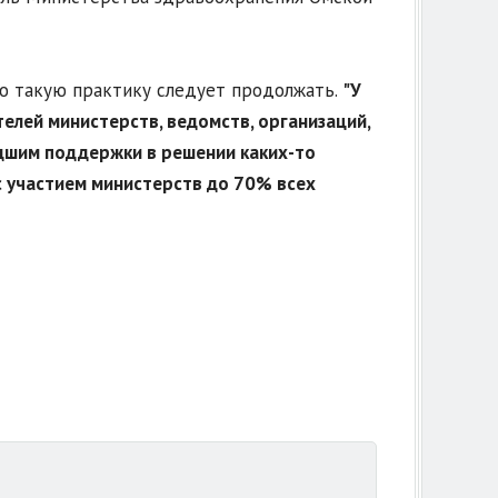
о такую практику следует продолжать.
"У
елей министерств, ведомств, организаций,
дшим поддержки в решении каких-то
с участием министерств до 70% всех