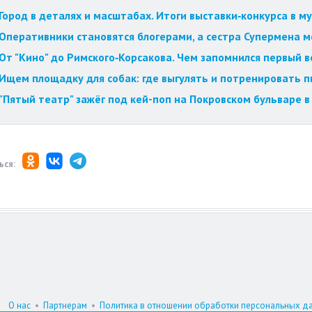
Город в деталях и масштабах. Итоги выставки‑конкурса в му
Оперативники становятся блогерами, а сестра Супермена мст
От "Кино" до Римского‑Корсакова. Чем запомнился первый 
Ищем площадку для собак: где выгулять и потренировать 
"Пятый театр" зажёг под кей-поп на Покровском бульваре в
ься:
О нас
•
Партнерам
•
Политика в отношении обработки персональных д