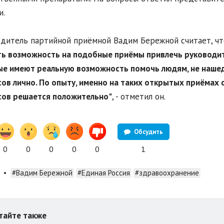
и.
дитель партийной приёмной Вадим Бережной считает, чт
ть возможность на подобные приёмы привлечь руководит
е имеют реальную возможность помочь людям, не наше
ов лично. По опыту, именно на таких открытых приёмах 
сов решается положительно"
, - отметил он.
Обсудить
0
0
0
0
0
1
•
#Вадим Бережной
#Единая Россия
#здравоохранение
тайте также