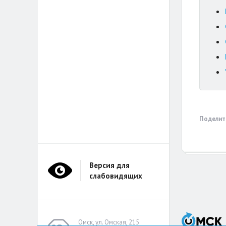
Поделит
Версия для
слабовидящих
Омск, ул. Омская, 215