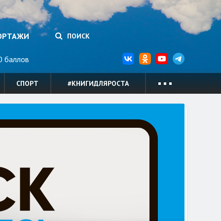
ОРТАЖИ
ПОИСК
 баллов
СПОРТ
#КНИГИДЛЯРОСТА