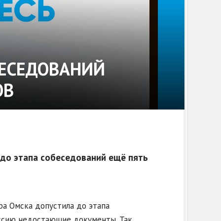
БЕСЕДОВАНИЙ
ОВ
 до этапа собеседований ещё пять
ра Омска допустила до этапа
ссию недостающие документы. Так,