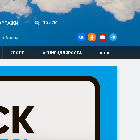
ОРТАЖИ
ПОИСК
3 балла
СПОРТ
#КНИГИДЛЯРОСТА