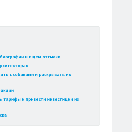
обиографии и ищем отсылки
архитекторах
ить с собаками и раскрывать их
ракции
ь тарифы и привести инвестиции из
ска