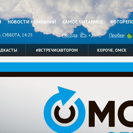
Я
НОВОСТИ КОМПАНИЙ
САМОЕ ЧИТАЕМОЕ
ФОТОРЕП
, СУББОТА, 14:25
Погода
Пробки
+25°C
ОДКАСТЫ
#ВСТРЕЧИСАВТОРОМ
КОРОЧЕ, ОМСК