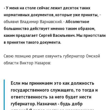
- У меня на столе сейчас лежит десяток таких
нормативных документов, которые уже приняты,
-
объявил Владимир Варнавский. -
Абсолютное
большинство действует именно таким образом,
каким предлагает Сергей Васильевич. Мы приотстали
в принятии такого документа.
Свою позицию решил озвучить губернатор Омской
области Виктор Назаров:
Если мы принимаем это как должность
государственного служащего, то тогда и
ответственность за него будет нести
губернатор.
Назначил - будь добр