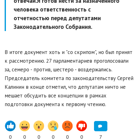
отвечай.
Я готов нести за назначенного
человека ответственность с
отчетностью перед депутатами
Законодательного Собрания.
В итоге документ хоть и "со скрипом", но был принят
к рассмотрению. 27 парламентариев проголосовали
за, семеро - против, шестеро - воздержались.
Председатель комитета по законодательству Сергей
Калинин в конце отметил, что депутатам ничто не
мешает обсудить все концепции в рамках
подготовки документа к первому чтению.
0
0
0
0
0
0
7