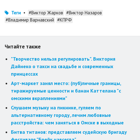
Теги
•
#Виктор Жарков
#Виктор Назаров
#Владимир Варнавский
#КПРФ
Читайте также
"Творчество нельзя регулировать". Виктория
Дайнеко о такси на свадьбе и современных
принцессах
Арт-маркет занял место: (пуб)личные границы,
тиражируемые ценности и банан Каттелана "с
омскими вкраплениями"
Слушаем музыку на пикнике, гуляем по
альтернативному городу, лечим любовные
расстройства: чем заняться в Омске в выходные
Битва титанов: представляем судейскую бригаду
фестиваля "Брейк навсегда"