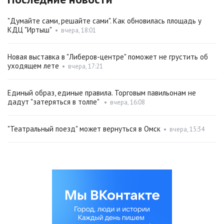
"Думайте сами, решайте сами". Как обновилась площадь у
КДЦ "Иртыш"
•
вчера, 18:01
Новая выставка в "Либеров-центре" поможет не грустить об
уходящем лете
•
вчера, 17:21
Единый образ, единые правила. Торговым павильонам не
дадут "затеряться в толпе"
•
вчера, 16:08
"Театральный поезд" может вернуться в Омск
•
вчера, 15:34