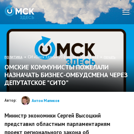
Мен
• СИ «Омск Здесь» 20 февраля 2014, 14:12 •
печать
ПОЛИТИКА
ОМСКИЕ КОММУНИСТЫ ПОЖЕЛАЛИ
НАЗНАЧАТЬ БИЗНЕС-ОМБУДСМЕНА ЧЕРЕЗ
ДЕПУТАТСКОЕ "СИТО"
Автор:
Антон Маликов
Министр экономики Сергей Высоцкий
представил областным парламентариям
проект регионального закона об