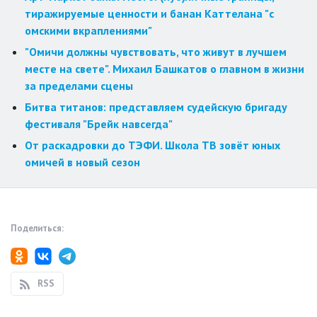
тиражируемые ценности и банан Каттелана "с
омскими вкраплениями"
"Омичи должны чувствовать, что живут в лучшем
месте на свете". Михаил Башкатов о главном в жизни
за пределами сцены
Битва титанов: представляем судейскую бригаду
фестиваля "Брейк навсегда"
От раскадровки до ТЭФИ. Школа ТВ зовёт юных
омичей в новый сезон
Поделиться:
RSS