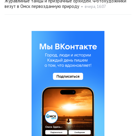
Журавлиные танцы и призрачные орхидеи. Фотохудожники
везут в Омск первозданную природу
•
вчера, 16:07