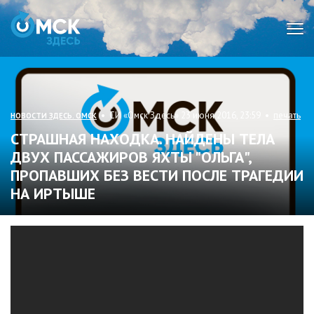
Мен
• СИ «Омск Здесь» 23 июня 2016, 23:59 •
печать
НОВОСТИ ЗДЕСЬ. ОМСК
СТРАШНАЯ НАХОДКА. НАЙДЕНЫ ТЕЛА
ДВУХ ПАССАЖИРОВ ЯХТЫ "ОЛЬГА",
ПРОПАВШИХ БЕЗ ВЕСТИ ПОСЛЕ ТРАГЕДИИ
НА ИРТЫШЕ