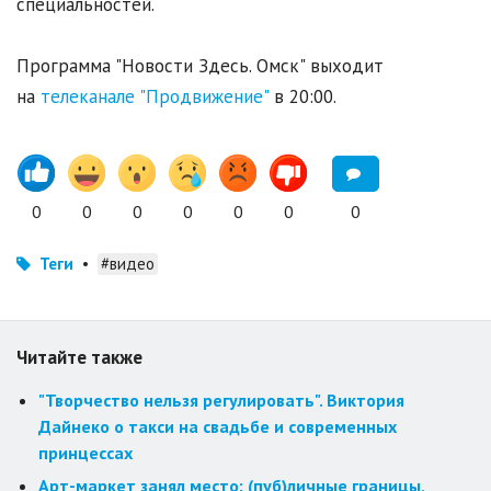
специальностей.
Программа "Новости Здесь. Омск" выходит
на
телеканале "Продвижение"
в 20:00.
0
0
0
0
0
0
0
Теги
•
#видео
Читайте также
"Творчество нельзя регулировать". Виктория
Дайнеко о такси на свадьбе и современных
принцессах
Арт-маркет занял место: (пуб)личные границы,