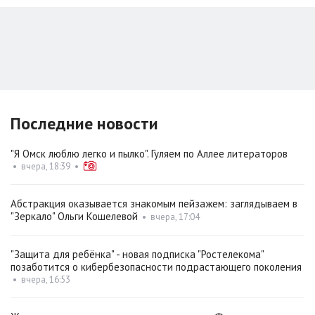
Последние новости
"Я Омск люблю легко и пылко". Гуляем по Аллее литераторов
•
вчера, 18:39
•
Абстракция оказывается знакомым пейзажем: заглядываем в
"Зеркало" Ольги Кошелевой
•
вчера, 17:04
"Защита для ребёнка" - новая подписка "Ростелекома"
позаботится о кибербезопасности подрастающего поколения
•
вчера, 16:53