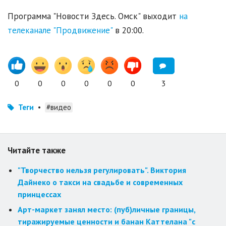
Программа "Новости Здесь. Омск" выходит
на
телеканале "Продвижение"
в 20:00.
0
0
0
0
0
0
3
Теги
•
#видео
Читайте также
"Творчество нельзя регулировать". Виктория
Дайнеко о такси на свадьбе и современных
принцессах
Арт-маркет занял место: (пуб)личные границы,
тиражируемые ценности и банан Каттелана "с