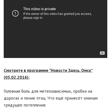
Смотрите в программе "Новости Здесь. Омск"
(05.02.2016):
Головная боль для метеозависимых, пробки на
дорогах и пение птиц. Что ещё принесёт омичам
грядущее потепление.