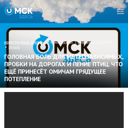
Мен
• СИ «Омск Здесь» 5 февраля 2016, 23:59
НОВОСТИ ЗДЕСЬ. ОМСК
•
печать
ГОЛОВНАЯ БОЛЬ ДЛЯ МЕТЕОЗАВИСИМЫХ,
ПРОБКИ НА ДОРОГАХ И ПЕНИЕ ПТИЦ. ЧТО
ЕЩЁ ПРИНЕСЁТ ОМИЧАМ ГРЯДУЩЕЕ
ПОТЕПЛЕНИЕ