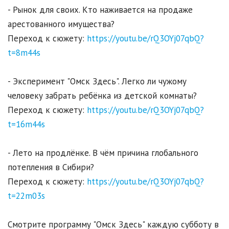
- Рынок для своих. Кто наживается на продаже
арестованного имущества?
Переход к сюжету:
https://youtu.be/rQ3OYj07qbQ?
t=8m44s
- Эксперимент "Омск Здесь". Легко ли чужому
человеку забрать ребёнка из детской комнаты?
Переход к сюжету:
https://youtu.be/rQ3OYj07qbQ?
t=16m44s
- Лето на продлёнке. В чём причина глобального
потепления в Сибири?
Переход к сюжету:
https://youtu.be/rQ3OYj07qbQ?
t=22m03s
Смотрите программу "Омск Здесь" каждую субботу в