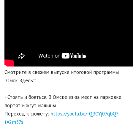
Смотрите в свежем выпуске итоговой программы
"Омск Здесь":
- Стоять и бояться. В Омске из-за мест на парковке
портят и жгут машины.
Переход к сюжету:
https://youtu.be/rQ3OYj07qbQ?
t=2m37s