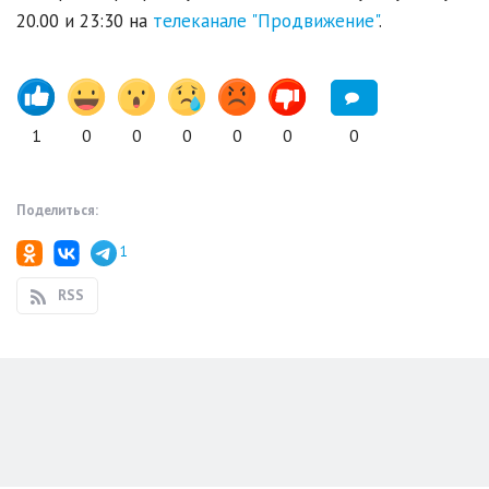
20.00 и 23:30 на
телеканале "Продвижение"
.
1
0
0
0
0
0
0
Поделиться:
1
RSS