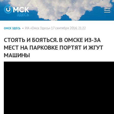
Мен
• ИА «Омск Здесь» 17 сентября 2016, 21:22
ОМСК ЗДЕСЬ
СТОЯТЬ И БОЯТЬСЯ. В ОМСКЕ ИЗ-ЗА
МЕСТ НА ПАРКОВКЕ ПОРТЯТ И ЖГУТ
МАШИНЫ