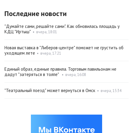
Последние новости
"Думайте сами, решайте сами". Как обновилась площадь у
КДЦ "Иртыш"
•
вчера, 18:01
Новая выставка в "Либеров-центре" поможет не грустить об
уходящем лете
•
вчера, 17:21
Единый образ, единые правила. Торговым павильонам не
дадут "затеряться в толпе"
•
вчера, 16:08
"Театральный поезд" может вернуться в Омск
•
вчера, 15:34