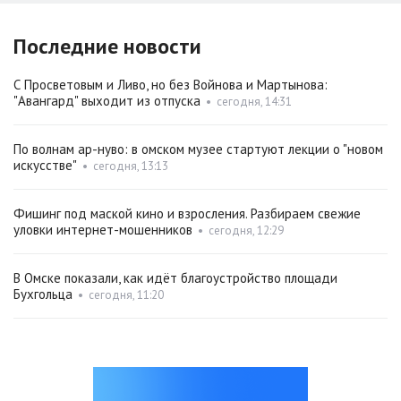
Последние новости
С Просветовым и Ливо, но без Войнова и Мартынова:
"Авангард" выходит из отпуска
•
сегодня, 14:31
По волнам ар-нуво: в омском музее стартуют лекции о "новом
искусстве"
•
сегодня, 13:13
Фишинг под маской кино и взросления. Разбираем свежие
уловки интернет-мошенников
•
сегодня, 12:29
В Омске показали, как идёт благоустройство площади
Бухгольца
•
сегодня, 11:20