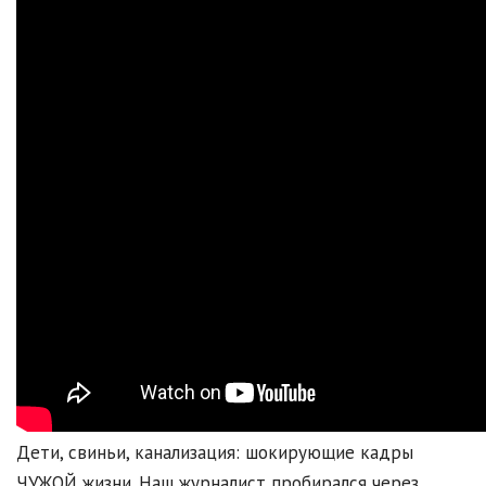
Дети, свиньи, канализация: шокирующие кадры
ЧУЖОЙ жизни. Наш журналист пробирался через