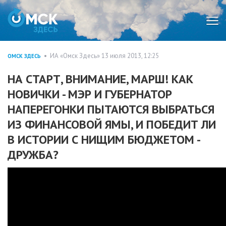
Мен
• ИА «Омск Здесь» 13 июля 2013, 12:25
ОМСК ЗДЕСЬ
НА СТАРТ, ВНИМАНИЕ, МАРШ! КАК
НОВИЧКИ - МЭР И ГУБЕРНАТОР
НАПЕРЕГОНКИ ПЫТАЮТСЯ ВЫБРАТЬСЯ
ИЗ ФИНАНСОВОЙ ЯМЫ, И ПОБЕДИТ ЛИ
В ИСТОРИИ С НИЩИМ БЮДЖЕТОМ -
ДРУЖБА?