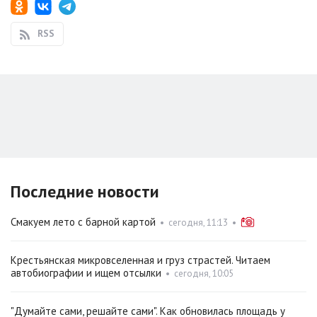
RSS
Последние новости
Смакуем лето с барной картой
•
сегодня, 11:13
•
Крестьянская микровселенная и груз страстей. Читаем
автобиографии и ищем отсылки
•
сегодня, 10:05
"Думайте сами, решайте сами". Как обновилась площадь у