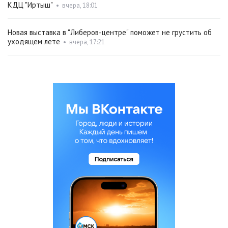
КДЦ "Иртыш"
•
вчера, 18:01
Новая выставка в "Либеров-центре" поможет не грустить об
уходящем лете
•
вчера, 17:21