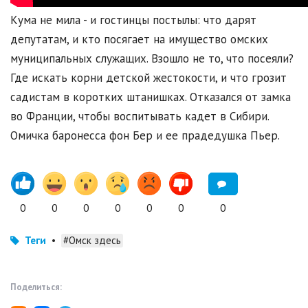
Кума не мила - и гостинцы постылы: что дарят
депутатам, и кто посягает на имущество омских
муниципальных служащих. Взошло не то, что посеяли?
Где искать корни детской жестокости, и что грозит
садистам в коротких штанишках. Отказался от замка
во Франции, чтобы воспитывать кадет в Сибири.
Омичка баронесса фон Бер и ее прадедушка Пьер.
0
0
0
0
0
0
0
Теги
•
#Омск здесь
Поделиться: