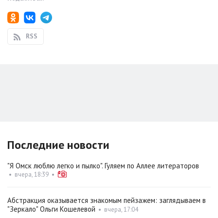
RSS
Последние новости
"Я Омск люблю легко и пылко". Гуляем по Аллее литераторов
•
вчера, 18:39
•
Абстракция оказывается знакомым пейзажем: заглядываем в
"Зеркало" Ольги Кошелевой
•
вчера, 17:04