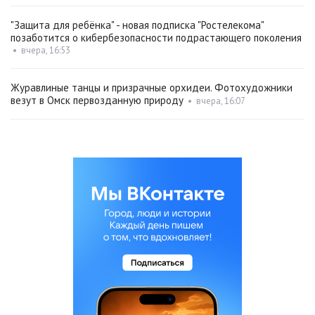
"Защита для ребёнка" - новая подписка "Ростелекома"
позаботится о кибербезопасности подрастающего поколения
•
вчера, 16:53
Журавлиные танцы и призрачные орхидеи. Фотохудожники
везут в Омск первозданную природу
•
вчера, 16:07