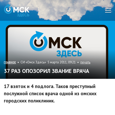
Мен
• СИ «Омск Здесь» 5 марта 2011, 09:21 •
печать
ГЛАВНОЕ
37 РАЗ ОПОЗОРИЛ ЗВАНИЕ ВРАЧА
17 взяток и 4 подлога. Таков преступный
послужной список врача одной из омских
городских поликлиник.