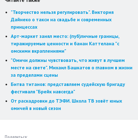
Читайте также
"Творчество нельзя регулировать". Виктория
Дайнеко о такси на свадьбе и современных
принцессах
Арт-маркет занял место: (пуб)личные границы,
тиражируемые ценности и банан Каттелана "с
омскими вкраплениями"
"Омичи должны чувствовать, что живут в лучшем
месте на свете". Михаил Башкатов о главном в жизни
за пределами сцены
Битва титанов: представляем судейскую бригаду
фестиваля "Брейк навсегда"
От раскадровки до ТЭФИ. Школа ТВ зовёт юных
омичей в новый сезон
Поделиться: