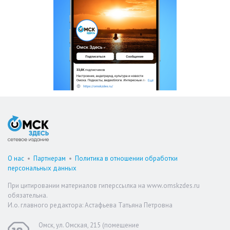
О нас
•
Партнерам
•
Политика в отношении обработки
персональных данных
При цитировании материалов гиперссылка на www.omskzdes.ru
обязательна.
И.о. главного редактора: Астафьева Татьяна Петровна
Омск, ул. Омская, 215 (помещение