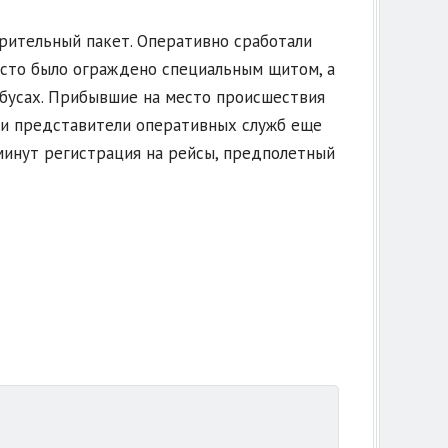
зрительный пакет. Оперативно сработали
есто было ограждено специальным щитом, а
обусах. Прибывшие на место происшествия
я и представители оперативных служб еще
минут регистрация на рейсы, предполетный