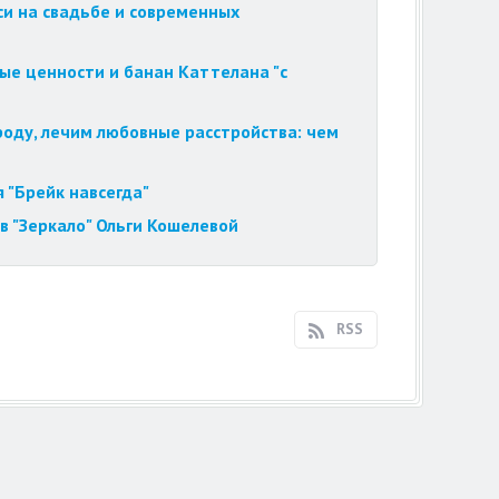
си на свадьбе и современных
ые ценности и банан Каттелана "с
роду, лечим любовные расстройства: чем
 "Брейк навсегда"
в "Зеркало" Ольги Кошелевой
RSS