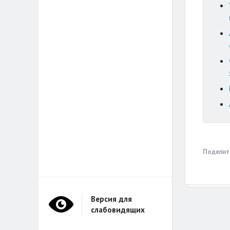
Поделит
Версия для
слабовидящих