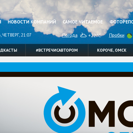
Я
НОВОСТИ КОМПАНИЙ
САМОЕ ЧИТАЕМОЕ
ФОТОРЕП
, ЧЕТВЕРГ, 21:07
Погода
Пробки
+22°C
ОДКАСТЫ
#ВСТРЕЧИСАВТОРОМ
КОРОЧЕ, ОМСК