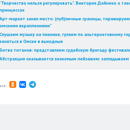
"Творчество нельзя регулировать". Виктория Дайнеко о так
принцессах
Арт-маркет занял место: (пуб)личные границы, тиражируем
омскими вкраплениями"
Слушаем музыку на пикнике, гуляем по альтернативному го
заняться в Омске в выходные
Битва титанов: представляем судейскую бригаду фестиваля
Абстракция оказывается знакомым пейзажем: заглядываем 
ься: