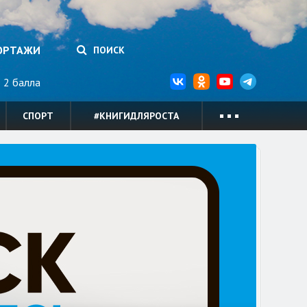
ОРТАЖИ
ПОИСК
2 балла
СПОРТ
#КНИГИДЛЯРОСТА