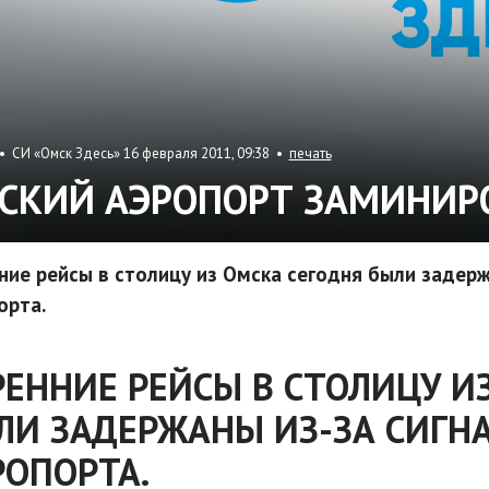
 СИ «Омск Здесь» 16 февраля 2011, 09:38 •
печать
СКИЙ АЭРОПОРТ ЗАМИНИР
ние рейсы в столицу из Омска сегодня были задерж
орта.
РЕННИЕ РЕЙСЫ В СТОЛИЦУ И
ЛИ ЗАДЕРЖАНЫ ИЗ-ЗА СИГН
РОПОРТА.