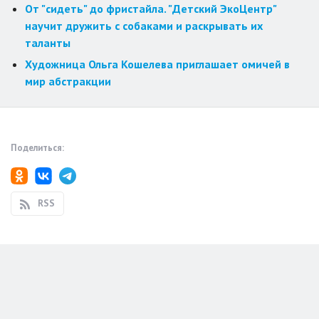
От "сидеть" до фристайла. "Детский ЭкоЦентр"
научит дружить с собаками и раскрывать их
таланты
Художница Ольга Кошелева приглашает омичей в
мир абстракции
Поделиться:
RSS