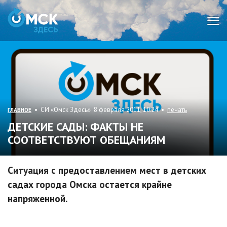
Мен
• СИ «Омск Здесь» 8 февраля 2011, 10:24 •
печать
ГЛАВНОЕ
ДЕТСКИЕ САДЫ: ФАКТЫ НЕ
СООТВЕТСТВУЮТ ОБЕЩАНИЯМ
Ситуация с предоставлением мест в детских
садах города Омска остается крайне
напряженной.