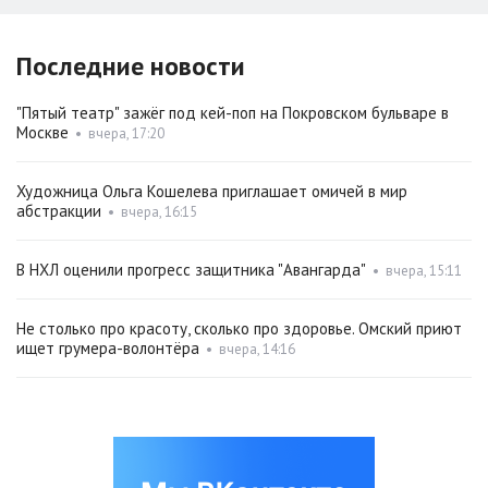
Последние новости
"Пятый театр" зажёг под кей-поп на Покровском бульваре в
Москве
•
вчера, 17:20
Художница Ольга Кошелева приглашает омичей в мир
абстракции
•
вчера, 16:15
В НХЛ оценили прогресс защитника "Авангарда"
•
вчера, 15:11
Не столько про красоту, сколько про здоровье. Омский приют
ищет грумера-волонтёра
•
вчера, 14:16