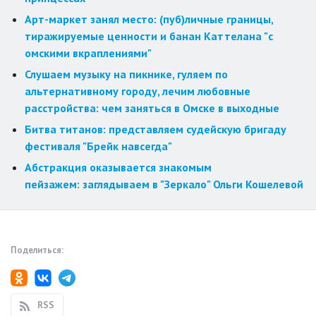
Арт-маркет занял место: (пуб)личные границы,
тиражируемые ценности и банан Каттелана "с
омскими вкраплениями"
Слушаем музыку на пикнике, гуляем по
альтернативному городу, лечим любовные
расстройства: чем заняться в Омске в выходные
Битва титанов: представляем судейскую бригаду
фестиваля "Брейк навсегда"
Абстракция оказывается знакомым
пейзажем: заглядываем в "Зеркало" Ольги Кошелевой
Поделиться:
RSS