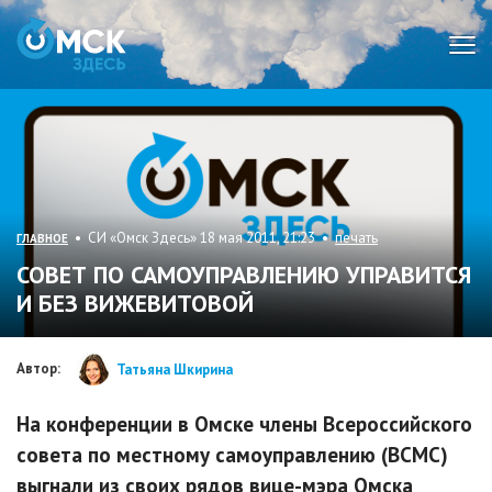
Мен
• СИ «Омск Здесь» 18 мая 2011, 21:23 •
печать
ГЛАВНОЕ
СОВЕТ ПО САМОУПРАВЛЕНИЮ УПРАВИТСЯ
И БЕЗ ВИЖЕВИТОВОЙ
Автор:
Татьяна Шкирина
На конференции в Омске члены Всероссийского
совета по местному самоуправлению (ВСМС)
выгнали из своих рядов вице-мэра Омска