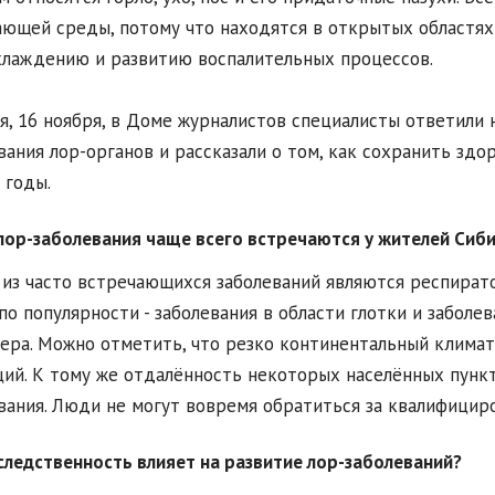
ющей среды, потому что находятся в открытых областях 
лаждению и развитию воспалительных процессов.
я, 16 ноября, в Доме журналистов специалисты ответили
вания лор-органов и рассказали о том, как сохранить зд
 годы.
лор-заболевания чаще всего встречаются у жителей Сиб
из часто встречающихся заболеваний являются респират
по популярности - заболевания в области глотки и заболе
ера. Можно отметить, что резко континентальный клима
ий. К тому же отдалённость некоторых населённых пунк
вания. Люди не могут вовремя обратиться за квалифици
следственность влияет на развитие лор-заболеваний?