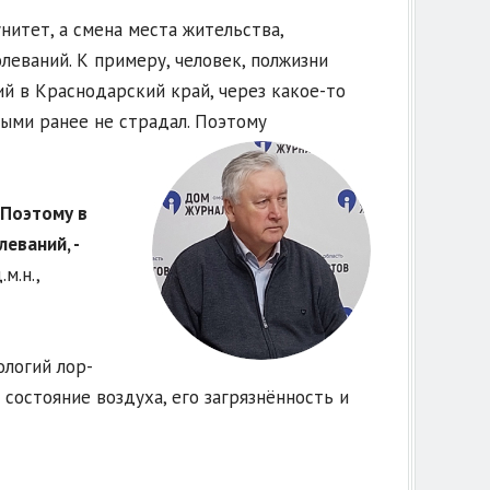
итет, а смена места жительства,
еваний. К примеру, человек, полжизни
й в Краснодарский край, через какое-то
ыми ранее не страдал. Поэтому
 Поэтому в
еваний, -
м.н.,
ологий лор-
состояние воздуха, его загрязнённость и