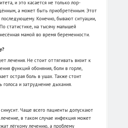
ета, и это касается не только лор-
дённым, а может быть приобретённым. Этот
 последующему. Конечно, бывают ситуации,
По статистике, на тысячу малышей
енесённая мамой во время беременности.
у?
ует лечения. Не стоит оттягивать визит к
ения функций обоняния, боли в горле,
ает острая боль в ушах. Также стоит
ь голоса и затруднение дыхания.
синусит. Чаще всего пациенты допускают
лечение, в таком случае инфекция может
жат лёгкому лечению, а проблему