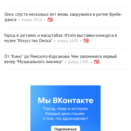
Омск спустя несколько лет вновь закружился в ритме брейк-
данса
•
вчера, 18:16
•
Город в деталях и масштабах. Итоги выставки‑конкурса в
музее "Искусство Омска"
•
вчера, 16:05
•
От "Кино" до Римского‑Корсакова. Чем запомнился первый
вечер "Музыкального пикника"
•
вчера, 14:05
•