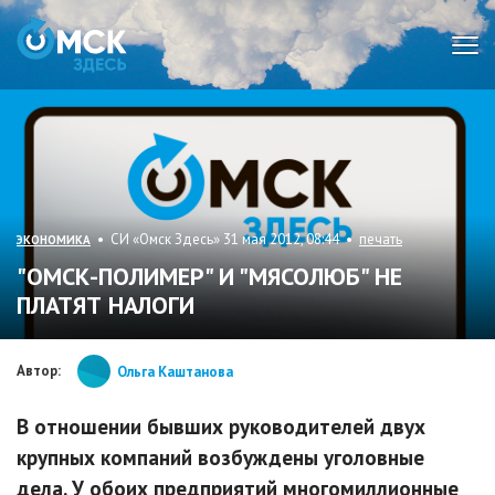
Мен
• СИ «Омск Здесь» 31 мая 2012, 08:44 •
печать
ЭКОНОМИКА
"ОМСК-ПОЛИМЕР" И "МЯСОЛЮБ" НЕ
ПЛАТЯТ НАЛОГИ
Автор:
Ольга Каштанова
В отношении бывших руководителей двух
крупных компаний возбуждены уголовные
дела. У обоих предприятий многомиллионные