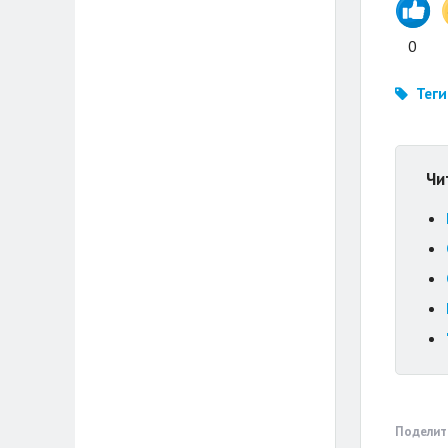
0
Теги
Чи
Поделит