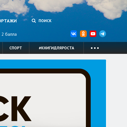
ОРТАЖИ
ПОИСК
2 балла
СПОРТ
#КНИГИДЛЯРОСТА