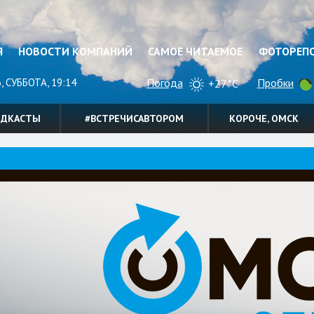
Я
НОВОСТИ КОМПАНИЙ
САМОЕ ЧИТАЕМОЕ
ФОТОРЕП
, СУББОТА, 19:14
Погода
Пробки
+27°C
ОДКАСТЫ
#ВСТРЕЧИСАВТОРОМ
КОРОЧЕ, ОМСК