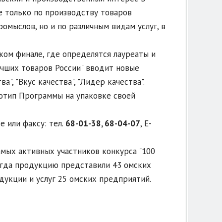
е только по производству товаров
омыслов, но и по различным видам услуг, в
ком финале, где определятся лауреаты и
чших товаров России" вводит новые
а", "Вкус качества", "Лидер качества".
готип Программы на упаковке своей
 или факсу: тел.
68-01-38, 68-04-07
, E-
самых активных участников конкурса "100
огда продукцию представили 43 омских
дукции и услуг 25 омских предприятий.