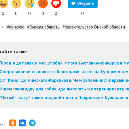
Обсудить
0
0
0
0
0
0
•
#конкурс
#Омская область
#правительство Омской области
тайте также
Город в деталях и масштабах. Итоги выставки‑конкурса в му
Оперативники становятся блогерами, а сестра Супермена мст
От "Кино" до Римского‑Корсакова. Чем запомнился первый 
Ищем площадку для собак: где выгулять и потренировать 
"Пятый театр" зажёг под кей-поп на Покровском бульваре в
ься: