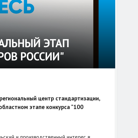
НАЛЬНЫЙ ЭТАП
РОВ РОССИИ"
региональный центр стандартизации,
областном этапе конкурса "100
ьский и производственный интерес в