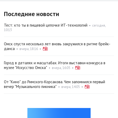
Последние новости
Тест: кто ты в пищевой цепочке ИТ-технологий
•
сегодня,
10:13
Омск спустя несколько лет вновь закружился в ритме брейк-
данса
•
вчера, 18:16
•
Город в деталях и масштабах. Итоги выставки‑конкурса в
музее "Искусство Омска"
•
вчера, 16:05
•
От "Кино" до Римского‑Корсакова. Чем запомнился первый
вечер "Музыкального пикника"
•
вчера, 14:05
•