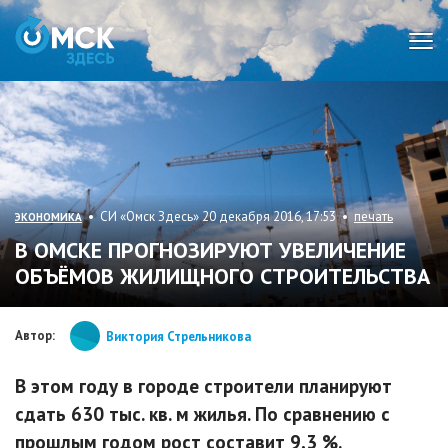
Мен
• СИ «Омск Здесь» 20 декабря 2016, 17:53 •
печать
ЭКОНОМИКА
В ОМСКЕ ПРОГНОЗИРУЮТ УВЕЛИЧЕНИЕ
ОБЪЁМОВ ЖИЛИЩНОГО СТРОИТЕЛЬСТВА
Автор:
Виктория Стрельникова
В этом году в городе строители планируют
сдать 630 тыс. кв. м жилья. По сравнению с
прошлым годом рост составит 9,3 %.