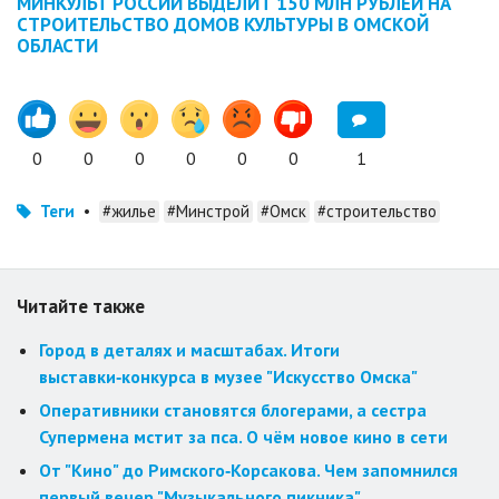
МИНКУЛЬТ РОССИИ ВЫДЕЛИТ 150 МЛН РУБЛЕЙ НА
СТРОИТЕЛЬСТВО ДОМОВ КУЛЬТУРЫ В ОМСКОЙ
ОБЛАСТИ
0
0
0
0
0
0
1
Теги
•
#жилье
#Минстрой
#Омск
#строительство
Читайте также
Город в деталях и масштабах. Итоги
выставки‑конкурса в музее "Искусство Омска"
Оперативники становятся блогерами, а сестра
Супермена мстит за пса. О чём новое кино в сети
От "Кино" до Римского‑Корсакова. Чем запомнился
первый вечер "Музыкального пикника"