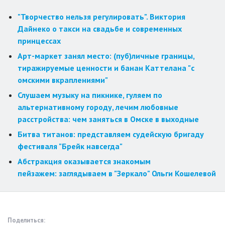
"Творчество нельзя регулировать". Виктория
Дайнеко о такси на свадьбе и современных
принцессах
Арт-маркет занял место: (пуб)личные границы,
тиражируемые ценности и банан Каттелана "с
омскими вкраплениями"
Слушаем музыку на пикнике, гуляем по
альтернативному городу, лечим любовные
расстройства: чем заняться в Омске в выходные
Битва титанов: представляем судейскую бригаду
фестиваля "Брейк навсегда"
Абстракция оказывается знакомым
пейзажем: заглядываем в "Зеркало" Ольги Кошелевой
Поделиться: