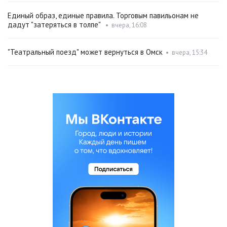
Единый образ, единые правила. Торговым павильонам не
дадут "затеряться в толпе"
•
вчера, 16:08
"Театральный поезд" может вернуться в Омск
•
вчера, 15:34