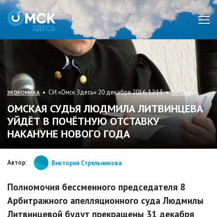
Мен
• СИ «Омск Здесь» 20 декабря 2016, 12:13 •
печать
ЭКОНОМИКА
ОМСКАЯ СУДЬЯ ЛЮДМИЛА ЛИТВИНЦЕВА
УЙДЁТ В ПОЧЁТНУЮ ОТСТАВКУ
НАКАНУНЕ НОВОГО ГОДА
Автор:
Виктория Стрельникова
Полномочия бессменного председателя 8
Арбитражного апелляционного суда Людмилы
Литвинцевой будут прекращены 31 декабря