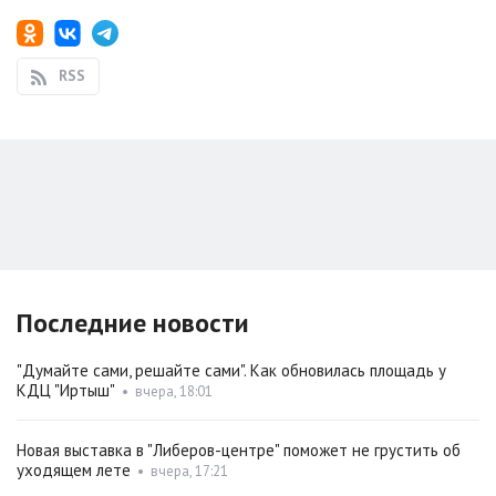
RSS
Последние новости
"Думайте сами, решайте сами". Как обновилась площадь у
КДЦ "Иртыш"
•
вчера, 18:01
Новая выставка в "Либеров-центре" поможет не грустить об
уходящем лете
•
вчера, 17:21