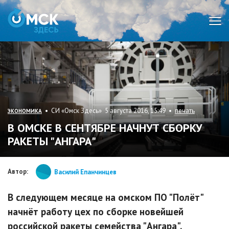
Мен
• СИ «Омск Здесь» 5 августа 2016, 15:49 •
печать
ЭКОНОМИКА
В ОМСКЕ В СЕНТЯБРЕ НАЧНУТ СБОРКУ
РАКЕТЫ "АНГАРА"
Автор:
Василий Епанчинцев
В следующем месяце на омском ПО "Полёт"
начнёт работу цех по сборке новейшей
российской ракеты семейства "Ангара".