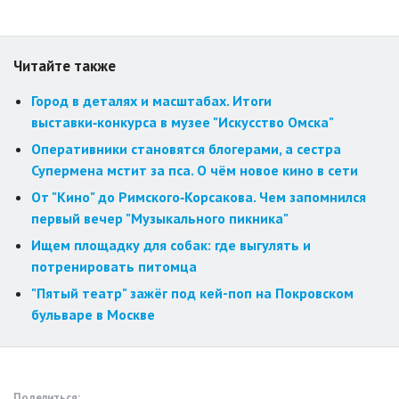
Читайте также
Город в деталях и масштабах. Итоги
выставки‑конкурса в музее "Искусство Омска"
Оперативники становятся блогерами, а сестра
Супермена мстит за пса. О чём новое кино в сети
От "Кино" до Римского‑Корсакова. Чем запомнился
первый вечер "Музыкального пикника"
Ищем площадку для собак: где выгулять и
потренировать питомца
"Пятый театр" зажёг под кей-поп на Покровском
бульваре в Москве
Поделиться: