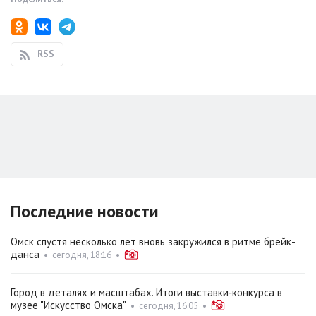
RSS
Последние новости
Омск спустя несколько лет вновь закружился в ритме брейк-
данса
•
сегодня, 18:16
•
Город в деталях и масштабах. Итоги выставки‑конкурса в
музее "Искусство Омска"
•
сегодня, 16:05
•