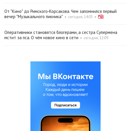
От "Кино" до Римского‑Корсакова. Чем запомнился первый
вечер "Музыкального пикника"
•
сегодня, 14:05
•
Оперативники становятся блогерами, а сестра Супермена
мстит за пса. О чём новое кино в сети
•
сегодня, 12:09