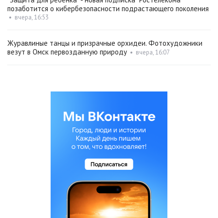
позаботится о кибербезопасности подрастающего поколения
•
вчера, 16:53
Журавлиные танцы и призрачные орхидеи. Фотохудожники
везут в Омск первозданную природу
•
вчера, 16:07