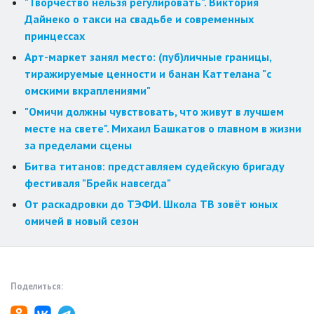
"Творчество нельзя регулировать". Виктория
Дайнеко о такси на свадьбе и современных
принцессах
Арт-маркет занял место: (пуб)личные границы,
тиражируемые ценности и банан Каттелана "с
омскими вкраплениями"
"Омичи должны чувствовать, что живут в лучшем
месте на свете". Михаил Башкатов о главном в жизни
за пределами сцены
Битва титанов: представляем судейскую бригаду
фестиваля "Брейк навсегда"
От раскадровки до ТЭФИ. Школа ТВ зовёт юных
омичей в новый сезон
Поделиться: