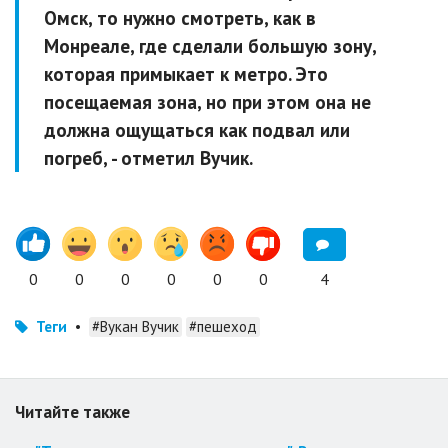
Омск, то нужно смотреть, как в
Монреале, где сделали большую зону,
которая примыкает к метро. Это
посещаемая зона, но при этом она не
должна ощущаться как подвал или
погреб, - отметил Вучик.
0
0
0
0
0
0
4
Теги
•
#Вукан Вучик
#пешеход
Читайте также