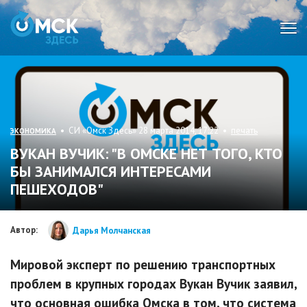
Мен
• СИ «Омск Здесь» 28 марта 2014, 17:22 •
печать
ЭКОНОМИКА
ВУКАН ВУЧИК: "В ОМСКЕ НЕТ ТОГО, КТО
БЫ ЗАНИМАЛСЯ ИНТЕРЕСАМИ
ПЕШЕХОДОВ"
Автор:
Дарья Молчанская
Мировой эксперт по решению транспортных
проблем в крупных городах Вукан Вучик заявил,
что основная ошибка Омска в том, что система