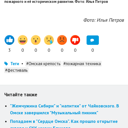
пожарного и её историческом развитии. Фото: Илья Петров
Фото: Илья Петров
3
0
0
0
0
0
0
Теги
•
#Омская крепость
#пожарная техника
#фестиваль
Читайте также
"Жемчужина Сибири" и "напитки" от Чайковского. В
Омске завершился "Музыкальный пикник"
Попадаем в "Сердце Омска". Как прошло открытие