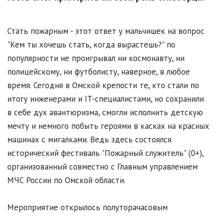
Стать пожарным - этот ответ у мальчишек на вопрос
"Кем ты хочешь стать, когда вырастешь?" по
популярности не проигрывал ни космонавту, ни
полицейскому, ни футболисту, наверное, в любое
время. Сегодня в Омской крепости те, кто стали по
итогу инженерами и IT-специалистами, но сохранили
в себе дух авантюризма, смогли исполнить детскую
мечту и немного побыть героями в касках на красных
машинах с мигалками. Ведь здесь состоялся
исторический фестиваль "Пожарный служитель" (0+),
организованный совместно с Главным управлением
МЧС России по Омской области.
Мероприятие открылось полуторачасовым