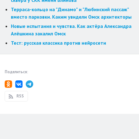
сквера у СКК имени Блинова
Терраса-кольцо на "Динамо" и "Любинский пассаж"
вместо парковки. Каким увидели Омск архитекторы
Новые испытания и чувства. Как актёра Александра
Алёшкина закалил Омск
Тест: русская классика против нейросети
Поделиться:
RSS