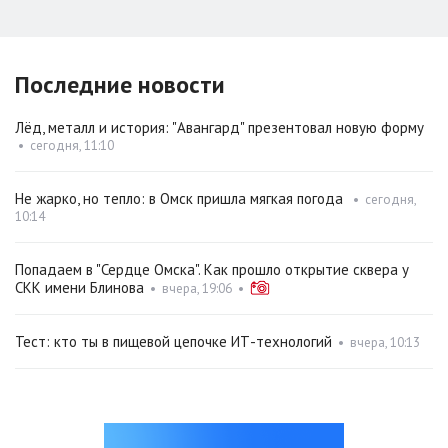
Последние новости
Лёд, металл и история: "Авангард" презентовал новую форму
•
сегодня, 11:10
Не жарко, но тепло: в Омск пришла мягкая погода
•
сегодня,
10:14
Попадаем в "Сердце Омска". Как прошло открытие сквера у
СКК имени Блинова
•
вчера, 19:06
•
Тест: кто ты в пищевой цепочке ИТ-технологий
•
вчера, 10:13