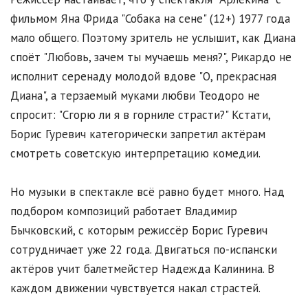
фильмом Яна Фрида "Собака на сене" (12+) 1977 года
мало общего. Поэтому зритель не услышит, как Диана
споёт "Любовь, зачем ты мучаешь меня?", Рикардо не
исполнит серенаду молодой вдове "О, прекрасная
Диана", а терзаемый муками любви Теодоро не
спросит: "Сгорю ли я в горниле страсти?" Кстати,
Борис Гуревич категорически запретил актёрам
смотреть советскую интерпретацию комедии.
Но музыки в спектакле всё равно будет много. Над
подбором композиций работает Владимир
Бычковский, с которым режиссёр Борис Гуревич
сотрудничает уже 22 года. Двигаться по-испански
актёров учит балетмейстер Надежда Калинина. В
каждом движении чувствуется накал страстей.