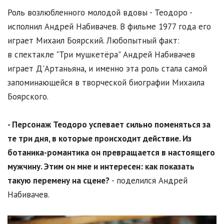
Роль возлюбленного молодой вдовы - Теодоро -
исполнил Андрей Набивачев. В фильме 1977 года его
играет Михаил Боярский. Любопытный факт:
в спектакле "Три мушкетёра" Андрей Набивачев
играет Д'Артаньяна, и именно эта роль стала самой
запоминающейся в творческой биографии Михаила
Боярского.
- Персонаж Теодоро успевает сильно поменяться за
те три дня, в которые происходит действие. Из
ботаника-романтика он превращается в настоящего
мужчину. Этим он мне и интересен: как показать
такую перемену на сцене?
- поделился Андрей
Набивачев.