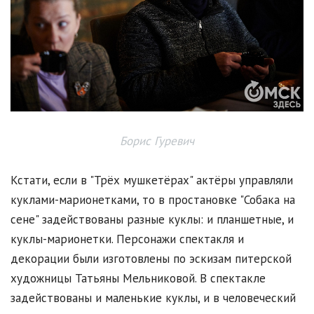
Борис Гуревич
Кстати, если в "Трёх мушкетёрах" актёры управляли
куклами-марионетками, то в простановке "Собака на
сене" задействованы разные куклы: и планшетные, и
куклы-марионетки. Персонажи спектакля и
декорации были изготовлены по эскизам питерской
художницы Татьяны Мельниковой. В спектакле
задействованы и маленькие куклы, и в человеческий