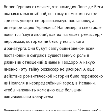
Борис Гуревич отмечает, что комедия Лопе де Веги
оказалась масштабной, поэтому в омском театре
зритель увидит не оригинальную постановку, а
интерпретацию "Арлекина". Например, в спектакле
появятся "слуги любви", как их называет режиссёр, -
персонажи, которых не было у испанского
драматурга. Они будут связующим звеном всей
постановки и сыграют существенную роль в
развитии отношений Дианы и Теодоро. А какую
именно - эту тайну режиссёр не раскрыл. А ещё
действие романтической истории было перенесено
из Неаполя в неопределённый город в Испании,
чтобы наполнить комедию ещё большим
национальным колоритом.
Режиссёр настаивает, что у спектакля "Арлекина" с