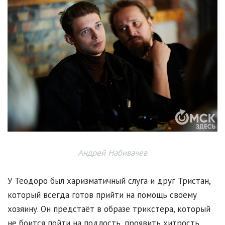
Андрей Набивачев
У Теодоро был харизматичный слуга и друг Тристан,
который всегда готов прийти на помощь своему
хозяину. Он предстаёт в образе трикстера, который
не боится пойти на подлость, проявить хитрость,