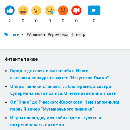
2
0
0
0
0
0
0
Теги
•
#Арлекин
#премьера
#театр
Читайте также
Город в деталях и масштабах. Итоги
выставки‑конкурса в музее "Искусство Омска"
Оперативники становятся блогерами, а сестра
Супермена мстит за пса. О чём новое кино в сети
От "Кино" до Римского‑Корсакова. Чем запомнился
первый вечер "Музыкального пикника"
Ищем площадку для собак: где выгулять и
потренировать питомца