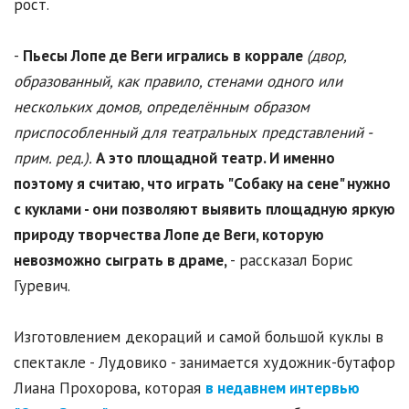
рост.
-
Пьесы Лопе де Веги игрались в коррале
(двор,
образованный, как правило, стенами одного или
нескольких домов, определённым образом
приспособленный для театральных представлений -
прим. ред.).
А это площадной театр. И именно
поэтому я считаю, что играть "Собаку на сене" нужно
с куклами - они позволяют выявить площадную яркую
природу творчества Лопе де Веги, которую
невозможно сыграть в драме,
- рассказал Борис
Гуревич.
Изготовлением декораций и самой большой куклы в
спектакле - Лудовико - занимается художник-бутафор
Лиана Прохорова, которая
в недавнем интервью