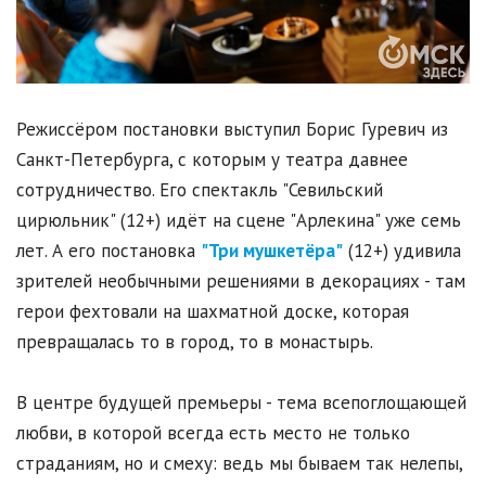
Режиссёром постановки выступил Борис Гуревич из
Санкт-Петербурга, с которым у театра давнее
сотрудничество. Его спектакль "Севильский
цирюльник" (12+) идёт на сцене "Арлекина" уже семь
лет. А его постановка
"Три мушкетёра"
(12+) удивила
зрителей необычными решениями в декорациях - там
герои фехтовали на шахматной доске, которая
превращалась то в город, то в монастырь.
В центре будущей премьеры - тема всепоглощающей
любви, в которой всегда есть место не только
страданиям, но и смеху: ведь мы бываем так нелепы,