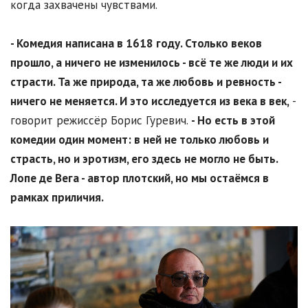
когда захвачены чувствами.
- Комедия написана в 1618 году. Столько веков
прошло, а ничего не изменилось - всё те же люди и их
страсти. Та же природа, та же любовь и ревность -
ничего не меняется. И это исследуется из века в век,
-
говорит режиссёр Борис Гуревич.
- Но есть в этой
комедии один момент: в ней не только любовь и
страсть, но и эротизм, его здесь не могло не быть.
Лопе де Вега - автор плотский, но мы остаёмся в
рамках приличия.