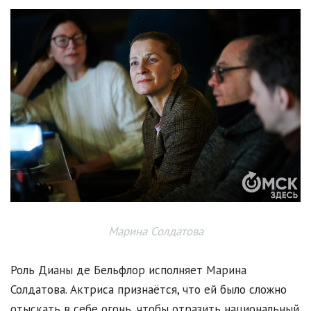
Марина Солдатова
Роль Дианы де Бельфлор исполняет Марина
Солдатова. Актриса признаётся, что ей было сложно
отыскать в себе огонь, чтобы отразить национальный