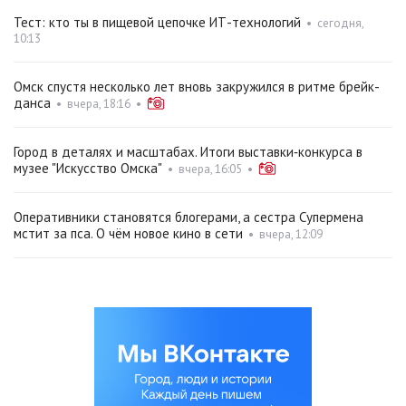
Тест: кто ты в пищевой цепочке ИТ-технологий
•
сегодня,
10:13
Омск спустя несколько лет вновь закружился в ритме брейк-
данса
•
вчера, 18:16
•
Город в деталях и масштабах. Итоги выставки‑конкурса в
музее "Искусство Омска"
•
вчера, 16:05
•
Оперативники становятся блогерами, а сестра Супермена
мстит за пса. О чём новое кино в сети
•
вчера, 12:09