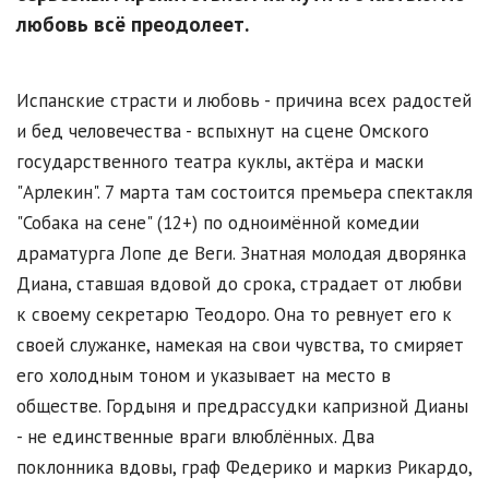
любовь всё преодолеет.
Испанские страсти и любовь - причина всех радостей
и бед человечества - вспыхнут на сцене Омского
государственного театра куклы, актёра и маски
"Арлекин". 7 марта там состоится премьера спектакля
"Собака на сене" (12+) по одноимённой комедии
драматурга Лопе де Веги. Знатная молодая дворянка
Диана, ставшая вдовой до срока, страдает от любви
к своему секретарю Теодоро. Она то ревнует его к
своей служанке, намекая на свои чувства, то смиряет
его холодным тоном и указывает на место в
обществе. Гордыня и предрассудки капризной Дианы
- не единственные враги влюблённых. Два
поклонника вдовы, граф Федерико и маркиз Рикардо,