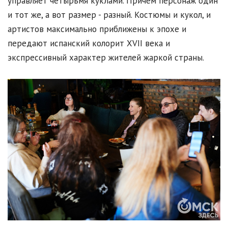
управляет четырьмя куклами. Причём персонаж один
и тот же, а вот размер - разный. Костюмы и кукол, и
артистов максимально приближены к эпохе и
передают испанский колорит XVII века и
экспрессивный характер жителей жаркой страны.