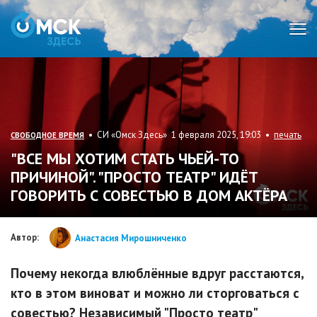
Мен
• СИ «Омск Здесь» 1 февраля 2025, 19:03 •
печать
СВОБОДНОЕ ВРЕМЯ
"ВСЕ МЫ ХОТИМ СТАТЬ ЧЬЕЙ-ТО
ПРИЧИНОЙ". "ПРОСТО ТЕАТР" ИДЁТ
ГОВОРИТЬ С СОВЕСТЬЮ В ДОМ АКТЁРА
Автор:
Анастасия Мирошниченко
Почему некогда влюблённые вдруг расстаются,
кто в этом виноват и можно ли сторговаться с
совестью? Независимый "Просто театр"