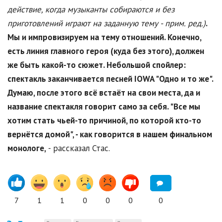
действие, когда музыканты собираются и без
приготовлений играют на заданную тему - прим. ред.)
.
Мы и импровизируем на тему отношений. Конечно,
есть линия главного героя (куда без этого), должен
же быть какой-то сюжет. Небольшой спойлер:
спектакль заканчивается песней IOWA "Одно и то же".
Думаю, после этого всё встаёт на свои места, да и
название спектакля говорит само за себя. "Все мы
хотим стать чьей-то причиной, по которой кто-то
вернётся домой", - как говорится в нашем финальном
монологе,
- рассказал Стас.
7
1
1
0
0
0
0