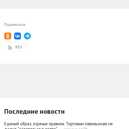
Поделиться:
RSS
Последние новости
Единый образ, единые правила. Торговым павильонам не
дадут "затеряться в толпе"