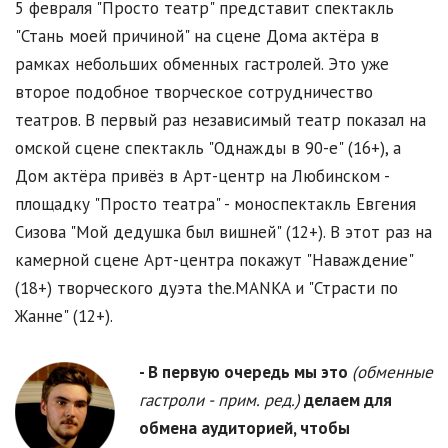
5 февраля "Просто театр" представит спектакль
"Стань моей причиной" на сцене Дома актёра в
рамках небольших обменных гастролей. Это уже
второе подобное творческое сотрудничество
театров. В первый раз независимый театр показал на
омской сцене спектакль "Однажды в 90-е" (16+), а
Дом актёра привёз в Арт-центр на Любинском -
площадку "Просто театра" - моноспектакль Евгения
Сизова "Мой дедушка был вишней" (12+). В этот раз на
камерной сцене Арт-центра покажут "Наваждение"
(18+) творческого дуэта the.MANKA и "Страсти по
Жанне" (12+).
- В первую очередь мы это
(обменные
гастроли - прим. ред.)
делаем для
обмена аудиторией, чтобы