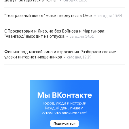
•
сегодня, 16:08
"Театральный поезд" может вернуться в Омск
•
сегодня, 15:34
С Просветовым и Ливо, но без Войнова и Мартынова:
"Авангард" выходит из отпуска
•
сегодня, 14:31
Фишинг под маской кино и взросления. Разбираем свежие
уловки интернет-мошенников
•
сегодня, 12:29