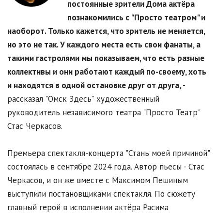
постоянные зрители Дома актёра
познакомились с "Просто театром" и
наоборот. Только кажется, что зритель не меняется,
но это не так. У каждого места есть свои фанаты, а
такими гастролями мы показываем, что есть разные
коллективы и они работают каждый по-своему, хоть
и находятся в одной остановке друг от друга,
-
рассказал "Омск Здесь" художественный
руководитель независимого театра "Просто Театр"
Стас Черкасов.
Премьера спектакля-концерта "Стань моей причиной"
состоялась в сентябре 2024 года. Автор пьесы - Стас
Черкасов, и он же вместе с Максимом Пешиным
выступили постановщиками спектакля. По сюжету
главный герой в исполнении актёра Расима