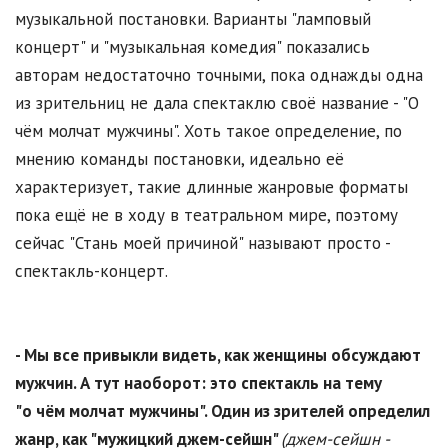
музыкальной постановки. Варианты "ламповый
концерт" и "музыкальная комедия" показались
авторам недостаточно точными, пока однажды одна
из зрительниц не дала спектаклю своё название - "О
чём молчат мужчины". Хоть такое определение, по
мнению команды постановки, идеально её
характеризует, такие длинные жанровые форматы
пока ещё не в ходу в театральном мире, поэтому
сейчас "Стань моей причиной" называют просто -
спектакль-концерт.
- Мы все привыкли видеть, как женщины обсуждают
мужчин. А тут наоборот: это спектакль на тему
"о чём молчат мужчины". Один из зрителей определил
жанр, как "мужицкий джем-сейшн"
(джем-сейшн -