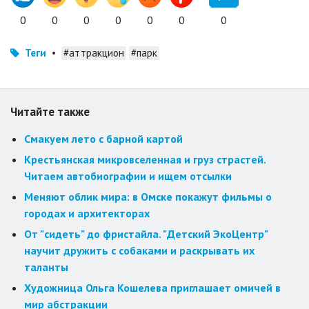
0
0
0
0
0
0
0
Теги
•
#аттракцион
#парк
Читайте также
Смакуем лето с барной картой
Крестьянская микровселенная и груз страстей.
Читаем автобиографии и ищем отсылки
Меняют облик мира: в Омске покажут фильмы о
городах и архитекторах
От "сидеть" до фристайла. "Детский ЭкоЦентр"
научит дружить с собаками и раскрывать их
таланты
Художница Ольга Кошелева приглашает омичей в
мир абстракции