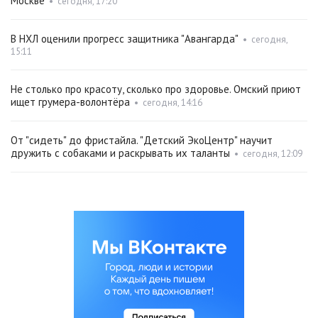
Москве
•
сегодня, 17:20
В НХЛ оценили прогресс защитника "Авангарда"
•
сегодня,
15:11
Не столько про красоту, сколько про здоровье. Омский приют
ищет грумера-волонтёра
•
сегодня, 14:16
От "сидеть" до фристайла. "Детский ЭкоЦентр" научит
дружить с собаками и раскрывать их таланты
•
сегодня, 12:09