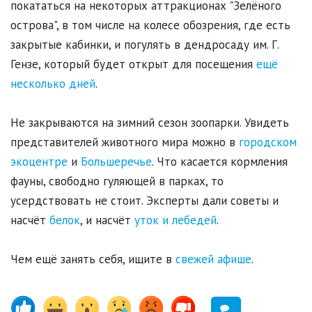
покататься на некоторых аттракционах "Зелёного
острова", в том числе на колесе обозрения, где есть
закрытые кабинки, и погулять в дендросаду им. Г.
Гензе, который будет открыт для посещения
ещё
несколько дней
.
Не закрываются на зимний сезон зоопарки. Увидеть
представителей животного мира можно в
городском
экоцентре
и
Большеречье
. Что касается кормления
фауны, свободно гуляющей в парках, то
усердствовать не стоит. Эксперты дали советы и
насчёт
белок
, и насчёт
уток и лебедей
.
Чем ещё занять себя, ищите в
свежей афише
.