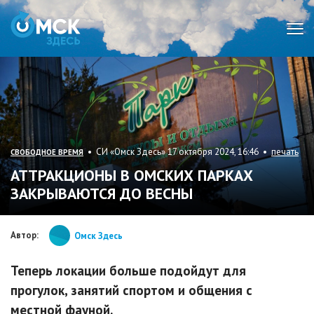
Мен
• СИ «Омск Здесь» 17 октября 2024, 16:46 •
печать
СВОБОДНОЕ ВРЕМЯ
АТТРАКЦИОНЫ В ОМСКИХ ПАРКАХ
ЗАКРЫВАЮТСЯ ДО ВЕСНЫ
Автор:
Омск Здесь
Теперь локации больше подойдут для
прогулок, занятий спортом и общения с
местной фауной.