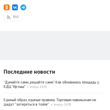
RSS
Последние новости
"Думайте сами, решайте сами". Как обновилась площадь у
КДЦ "Иртыш"
•
вчера, 18:01
Единый образ, единые правила. Торговым павильонам не
дадут "затеряться в толпе"
•
вчера, 16:08