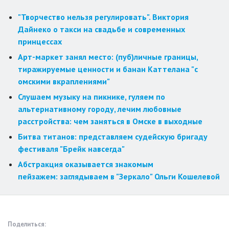
"Творчество нельзя регулировать". Виктория
Дайнеко о такси на свадьбе и современных
принцессах
Арт-маркет занял место: (пуб)личные границы,
тиражируемые ценности и банан Каттелана "с
омскими вкраплениями"
Слушаем музыку на пикнике, гуляем по
альтернативному городу, лечим любовные
расстройства: чем заняться в Омске в выходные
Битва титанов: представляем судейскую бригаду
фестиваля "Брейк навсегда"
Абстракция оказывается знакомым
пейзажем: заглядываем в "Зеркало" Ольги Кошелевой
Поделиться: