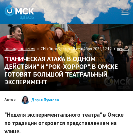
Мен
• СИ «Омск Здесь» 18 сентября 2024, 12:12 •
печать
СВОБОДНОЕ ВРЕМЯ
"ПАНИЧЕСКАЯ АТАКА В ОДНОМ
ДЕЙСТВИИ" И "РОК-ХОРРОР". В ОМСКЕ
ГОТОВЯТ БОЛЬШОЙ ТЕАТРАЛЬНЫЙ
ЭКСПЕРИМЕНТ
Автор:
Дарья Пучкова
"Неделя экспериментального театра" в Омске
по традиции откроется представлением на
улице.