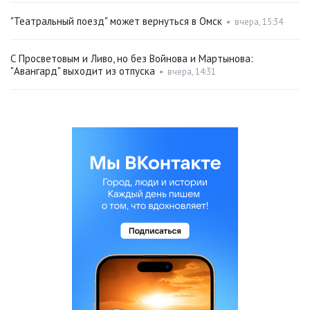
"Театральный поезд" может вернуться в Омск
•
вчера, 15:34
С Просветовым и Ливо, но без Войнова и Мартынова:
"Авангард" выходит из отпуска
•
вчера, 14:31