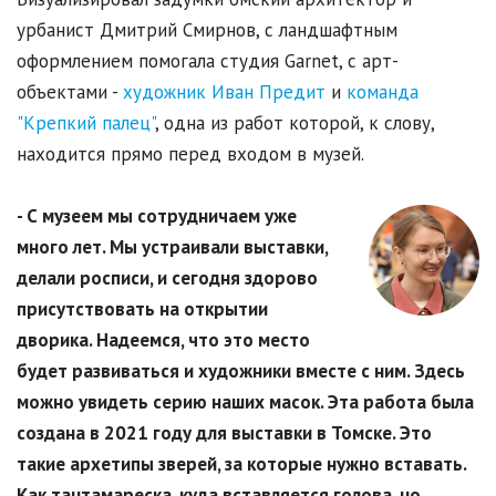
урбанист Дмитрий Смирнов, с ландшафтным
оформлением помогала студия Garnet, с арт-
объектами -
художник Иван Предит
и
команда
"Крепкий палец"
, одна из работ которой, к слову,
находится прямо перед входом в музей.
- С музеем мы сотрудничаем уже
много лет. Мы устраивали выставки,
делали росписи, и сегодня здорово
присутствовать на открытии
дворика. Надеемся, что это место
будет развиваться и художники вместе с ним. Здесь
можно увидеть серию наших масок. Эта работа была
создана в 2021 году для выставки в Томске. Это
такие архетипы зверей, за которые нужно вставать.
Как тантамареска, куда вставляется голова, но