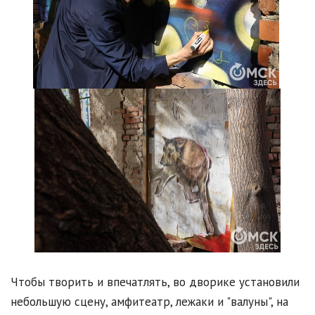
Чтобы творить и впечатлять, во дворике установили
небольшую сцену, амфитеатр, лежаки и "валуны", на