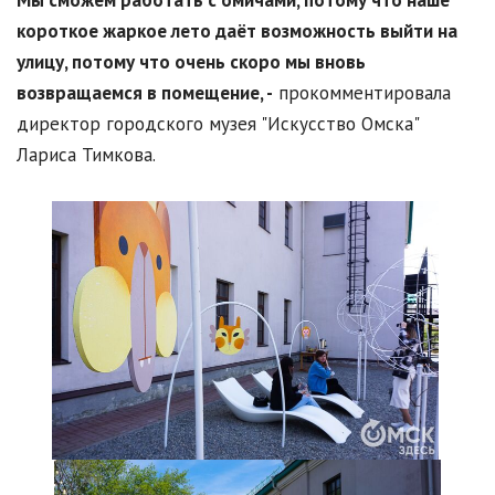
Мы сможем работать с омичами, потому что наше
короткое жаркое лето даёт возможность выйти на
улицу, потому что очень скоро мы вновь
возвращаемся в помещение, -
прокомментировала
директор городского музея "Искусство Омска"
Лариса Тимкова.