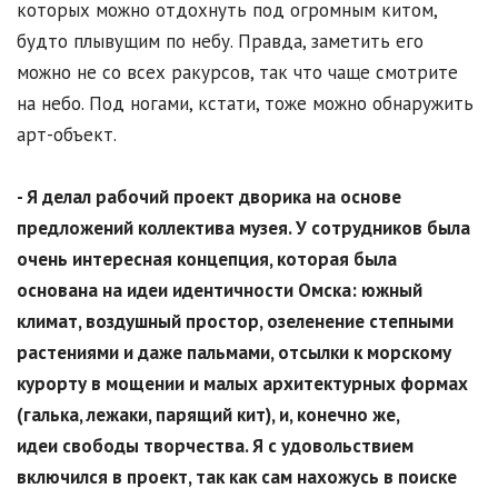
которых можно отдохнуть под огромным китом,
будто плывущим по небу. Правда, заметить его
можно не со всех ракурсов, так что чаще смотрите
на небо. Под ногами, кстати, тоже можно обнаружить
арт-объект.
- Я делал рабочий проект дворика на основе
предложений коллектива музея. У сотрудников была
очень интересная концепция, которая была
основана на идеи идентичности Омска: южный
климат, воздушный простор, озеленение степными
растениями и даже пальмами, отсылки к морскому
курорту в мощении и малых архитектурных формах
(галька, лежаки, парящий кит), и, конечно же,
идеи свободы творчества. Я с удовольствием
включился в проект, так как сам нахожусь в поиске