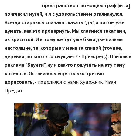
пространство с помощью граффити]
пригласил музей, и я с удовольствием откликнулся.
Всегда стараюсь сначала сказать "да", а потом уже
думать, как это провернуть. Мы славимся закатами,
их красотой. И к тому же тут уже были две пальмы
настоящие, те, которые у меня за спиной (точнее,
деревья, но кого это смущает? - Прим. ред.). Они как в
рекламе "Баунти", ну и как-то пошутить на эту тему
хотелось. Оставалось ещё только третью
дорисовать, -
поделился с нами художник Иван
Предит.