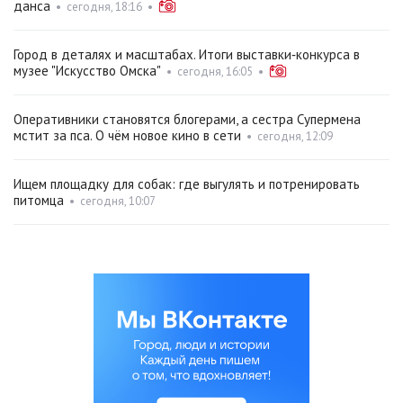
данса
•
сегодня, 18:16
•
Город в деталях и масштабах. Итоги выставки‑конкурса в
музее "Искусство Омска"
•
сегодня, 16:05
•
Оперативники становятся блогерами, а сестра Супермена
мстит за пса. О чём новое кино в сети
•
сегодня, 12:09
Ищем площадку для собак: где выгулять и потренировать
питомца
•
сегодня, 10:07