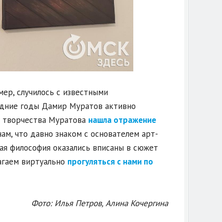
мер, случилось с известными
ледние годы Дамир Муратов активно
я творчества Муратова
нашла отражение
нам, что давно знаком с основателем арт-
ая философия оказались вписаны в сюжет
агаем виртуально
прогуляться с нами по
Фото: Илья Петров, Алина Кочергина