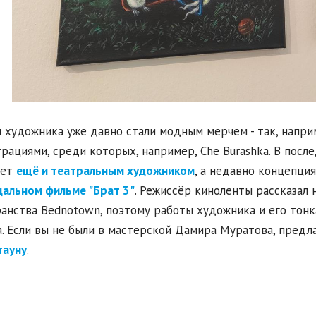
 художника уже давно стали модным мерчем - так, напри
рациями, среди которых, например, Che Burashka. В пос
ает
ещё и театральным художником
, а недавно концепци
дальном фильме "Брат 3"
. Режиссёр киноленты рассказал 
анства Bednotown, поэтому работы художника и его тонк
. Если вы не были в мастерской Дамира Муратова, предл
тауну
.