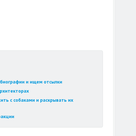
обиографии и ищем отсылки
архитекторах
ить с собаками и раскрывать их
ракции