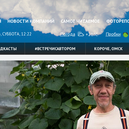
Я
НОВОСТИ КОМПАНИЙ
САМОЕ ЧИТАЕМОЕ
ФОТОРЕП
, СУББОТА, 12:22
Погода
Пробки
+21°C
ОДКАСТЫ
#ВСТРЕЧИСАВТОРОМ
КОРОЧЕ, ОМСК