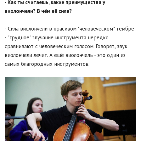
- Как ты считаешь, какие преимущества у
виолончели? В чём её сила?
- Сила виолончели в красивом "человеческом" тембре
- "грудное" звучание инструмента нередко
сравнивают с человеческим голосом. Говорят, звук
виолончели лечит. А ещё виолончель - это один из
самых благородных инструментов.