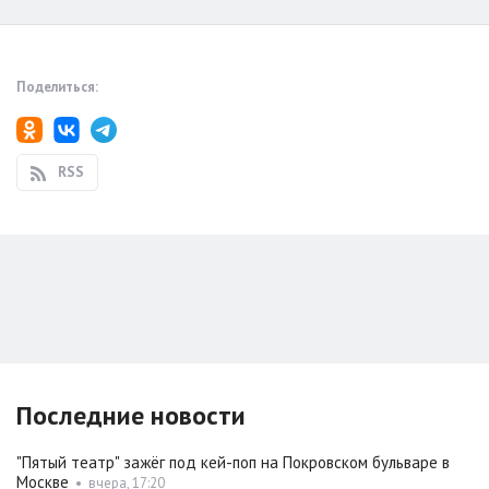
Поделиться:
RSS
Последние новости
"Пятый театр" зажёг под кей-поп на Покровском бульваре в
Москве
•
вчера, 17:20