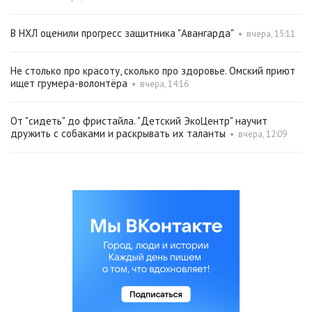
В НХЛ оценили прогресс защитника "Авангарда"
•
вчера, 15:11
Не столько про красоту, сколько про здоровье. Омский приют
ищет грумера-волонтёра
•
вчера, 14:16
От "сидеть" до фристайла. "Детский ЭкоЦентр" научит
дружить с собаками и раскрывать их таланты
•
вчера, 12:09