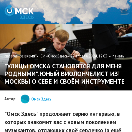
Мен
• СИ «Омск Здесь» 22 апреля 2024, 12:03 •
печать
СВОБОДНОЕ ВРЕМЯ
"УЛИЦЫ ОМСКА СТАНОВЯТСЯ ДЛЯ МЕНЯ
РОДНЫМИ". ЮНЫЙ ВИОЛОНЧЕЛИСТ ИЗ
МОСКВЫ О СЕБЕ И СВОЁМ ИНСТРУМЕНТЕ
Автор:
Омск Здесь
"Омск Здесь" продолжает серию интервью, в
которых знакомит вас с новым поколением
музыкантов, отдающих своё сердечко (а ещё