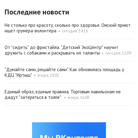
Последние новости
Не столько про красоту, сколько про здоровье. Омский приют
ищет грумера-волонтёра
•
сегодня, 14:16
От "сидеть" до фристайла. "Детский ЭкоЦентр" научит
дружить с собаками и раскрывать их таланты
•
сегодня, 12:09
"Думайте сами, решайте сами". Как обновилась площадь у
КДЦ "Иртыш"
•
вчера, 18:01
Единый образ, единые правила. Торговым павильонам не
дадут "затеряться в толпе"
•
вчера, 16:08