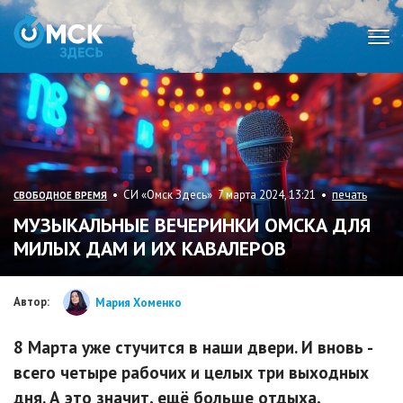
Мен
• СИ «Омск Здесь» 7 марта 2024, 13:21 •
печать
СВОБОДНОЕ ВРЕМЯ
МУЗЫКАЛЬНЫЕ ВЕЧЕРИНКИ ОМСКА ДЛЯ
МИЛЫХ ДАМ И ИХ КАВАЛЕРОВ
Автор:
Мария Хоменко
8 Марта уже стучится в наши двери. И вновь -
всего четыре рабочих и целых три выходных
дня. А это значит, ещё больше отдыха,