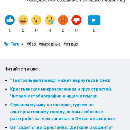
1
0
0
0
0
0
0
Теги
•
#бар
#выходные
#отдых
Читайте также
"Театральный поезд" может вернуться в Омск
Крестьянская микровселенная и груз страстей.
Читаем автобиографии и ищем отсылки
Слушаем музыку на пикнике, гуляем по
альтернативному городу, лечим любовные
расстройства: чем заняться в Омске в выходные
От "сидеть" до фристайла. "Детский ЭкоЦентр"