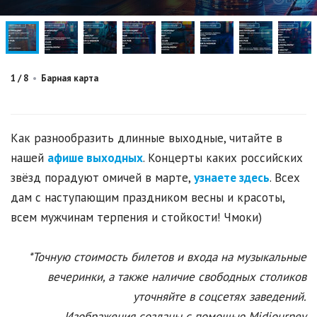
1
/
8
•
Барная карта
Как разнообразить длинные выходные, читайте в
нашей
афише выходных
. Концерты каких российских
звёзд порадуют омичей в марте,
узнаете здесь
. Всех
дам с наступающим праздником весны и красоты,
всем мужчинам терпения и стойкости! Чмоки)
*Точную стоимость билетов и входа на музыкальные
вечеринки, а также наличие свободных столиков
уточняйте в соцсетях заведений.
Изображения созданы с помощью Midjourney