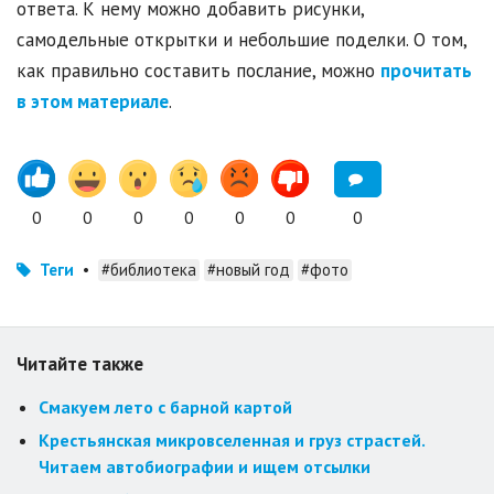
ответа. К нему можно добавить рисунки,
самодельные открытки и небольшие поделки. О том,
как правильно составить послание, можно
прочитать
в этом материале
.
0
0
0
0
0
0
0
Теги
•
#библиотека
#новый год
#фото
Читайте также
Смакуем лето с барной картой
Крестьянская микровселенная и груз страстей.
Читаем автобиографии и ищем отсылки