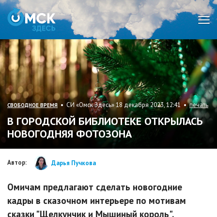
Мен
• СИ «Омск Здесь» 18 декабря 2023, 12:41 •
печать
СВОБОДНОЕ ВРЕМЯ
В ГОРОДСКОЙ БИБЛИОТЕКЕ ОТКРЫЛАСЬ
НОВОГОДНЯЯ ФОТОЗОНА
Автор:
Дарья Пучкова
Омичам предлагают сделать новогодние
кадры в сказочном интерьере по мотивам
сказки "Щелкунчик и Мышиный король".